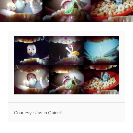
Courtesy : Justin Quinell