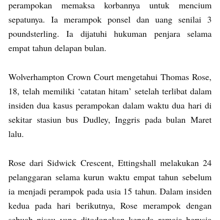
perampokan memaksa korbannya untuk mencium
sepatunya. Ia merampok ponsel dan uang senilai 3
poundsterling. Ia dijatuhi hukuman penjara selama
empat tahun delapan bulan.
Wolverhampton Crown Court mengetahui Thomas Rose,
18, telah memiliki ‘catatan hitam’ setelah terlibat dalam
insiden dua kasus perampokan dalam waktu dua hari di
sekitar stasiun bus Dudley, Inggris pada bulan Maret
lalu.
Rose dari Sidwick Crescent, Ettingshall melakukan 24
pelanggaran selama kurun waktu empat tahun sebelum
ia menjadi perampok pada usia 15 tahun. Dalam insiden
kedua pada hari berikutnya, Rose merampok dengan
sebuah pisau yang ditodongkan kepada remaja berusia