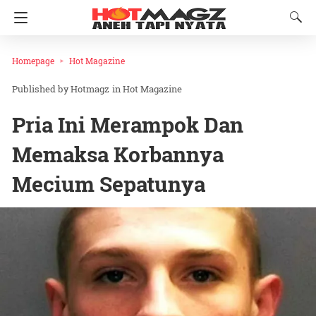
Homepage
Hot Magazine
Hotmagz
in
Hot Magazine
Pria Ini Merampok Dan
Memaksa Korbannya
Mecium Sepatunya