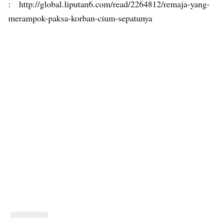
: http://global.liputan6.com/read/2264812/remaja-yang-
merampok-paksa-korban-cium-sepatunya