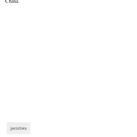
China
peristiwa