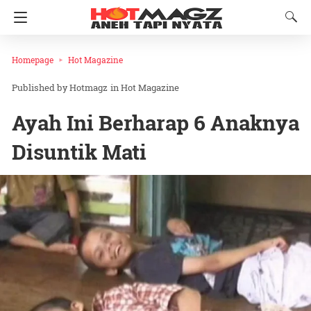
Homepage
Hot Magazine
Hotmagz
in
Hot Magazine
Ayah Ini Berharap 6 Anaknya
Disuntik Mati