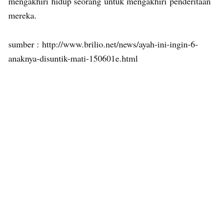
mengakhiri hidup seorang untuk mengakhiri penderitaan
mereka.
sumber : http://www.brilio.net/news/ayah-ini-ingin-6-
anaknya-disuntik-mati-150601e.html