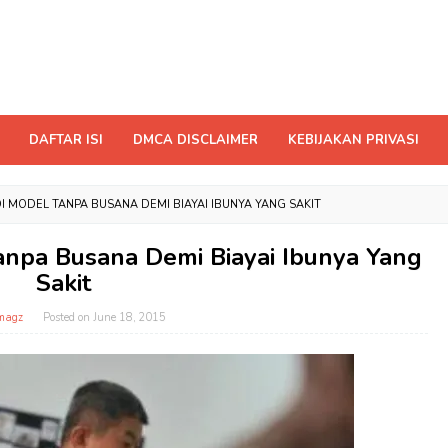
DAFTAR ISI
DMCA DISCLAIMER
KEBIJAKAN PRIVASI
ADI MODEL TANPA BUSANA DEMI BIAYAI IBUNYA YANG SAKIT
Tanpa Busana Demi Biayai Ibunya Yang
Sakit
magz
Posted on
June 18, 2015