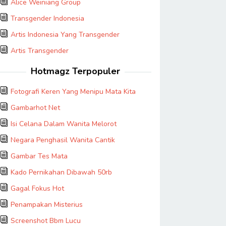
Alice Weiniang Group
Transgender Indonesia
Artis Indonesia Yang Transgender
Artis Transgender
Hotmagz Terpopuler
Fotografi Keren Yang Menipu Mata Kita
Gambarhot Net
Isi Celana Dalam Wanita Melorot
Negara Penghasil Wanita Cantik
Gambar Tes Mata
Kado Pernikahan Dibawah 50rb
Gagal Fokus Hot
Penampakan Misterius
Screenshot Bbm Lucu