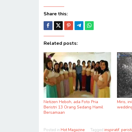
Share this:
Related posts:
Netizen Heboh, ada Foto Pria
Miris, i
Beristri 13 Orang Sedang Hamil
wedding
Bersamaan
Posted in
Hot Magazine
Tagged
inspiratif
,
perist