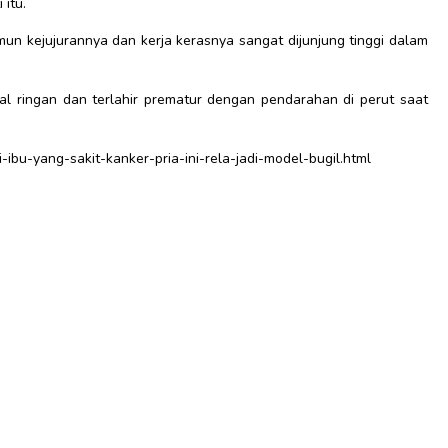
itu.
un kejujurannya dan kerja kerasnya sangat dijunjung tinggi dalam
al ringan dan terlahir prematur dengan pendarahan di perut saat
ibu-yang-sakit-kanker-pria-ini-rela-jadi-model-bugil.html