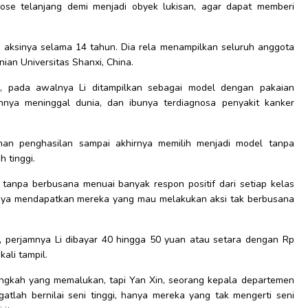
pose telanjang demi menjadi obyek lukisan, agar dapat memberi
ni aksinya selama 14 tahun. Dia rela menampilkan seluruh anggota
an Universitas Shanxi, China.
6), pada awalnya Li ditampilkan sebagai model dengan pakaian
ahnya meninggal dunia, dan ibunya terdiagnosa penyakit kanker
han penghasilan sampai akhirnya memilih menjadi model tanpa
 tinggi.
 tanpa berbusana menuai banyak respon positif dari setiap kelas
litnya mendapatkan mereka yang mau melakukan aksi tak berbusana
k, perjamnya Li dibayar 40 hingga 50 yuan atau setara dengan Rp
ali tampil.
angkah yang memalukan, tapi Yan Xin, seorang kepala departemen
gatlah bernilai seni tinggi, hanya mereka yang tak mengerti seni