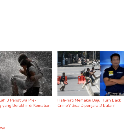
nilah 3 Peristiwa Pre-
Hati-hati Memakai Baju ‘Turn Back
 yang Berakhir di Kematian
Crime’? Bisa Dipenjara 3 Bulan!
iwa