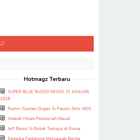
Hotmagz Terbaru
SUPER BLUE BLOOD MOON 31 JANUARI
2018
Rumor Gaetan Dugas Si Pasien Zero AIDS
Wabah Hitam Pemusnah Masal
Jeff Bezos Si Botak Terkaya di Dunia
Deepika Padukone Menjawab Berita