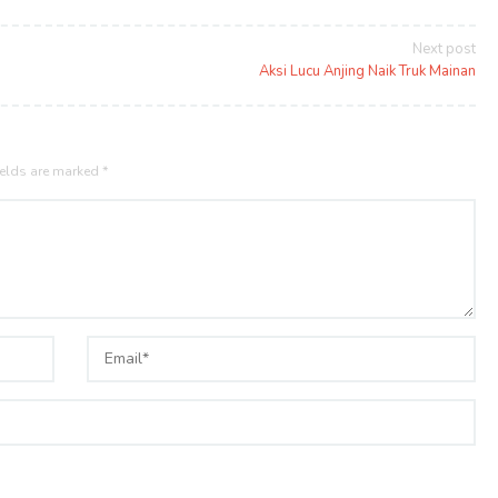
Next post
Aksi Lucu Anjing Naik Truk Mainan
ields are marked
*