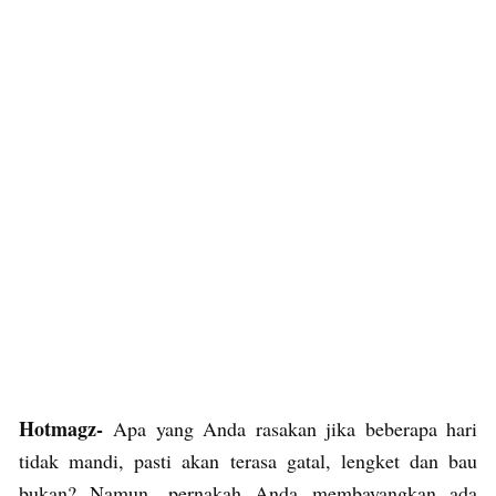
Hotmagz-
Apa yang Anda rasakan jika beberapa hari
tidak mandi, pasti akan terasa gatal, lengket dan bau
bukan? Namun, pernakah Anda membayangkan ada