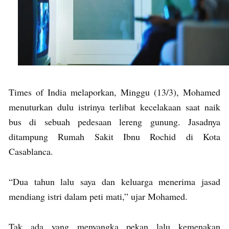
Times of India melaporkan, Minggu (13/3), Mohamed
menuturkan dulu istrinya terlibat kecelakaan saat naik
bus di sebuah pedesaan lereng gunung. Jasadnya
ditampung Rumah Sakit Ibnu Rochid di Kota
Casablanca.
“Dua tahun lalu saya dan keluarga menerima jasad
mendiang istri dalam peti mati,” ujar Mohamed.
Tak ada yang menyangka pekan lalu kemenakan