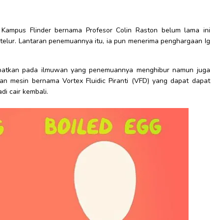
 Kampus Flinder bernama Profesor Colin Raston belum lama ini
telur. Lantaran penemuannya itu, ia pun menerima penghargaan Ig
apatkan pada ilmuwan yang penemuannya menghibur namun juga
kan mesin bernama Vortex Fluidic Piranti (VFD) yang dapat dapat
di cair kembali.