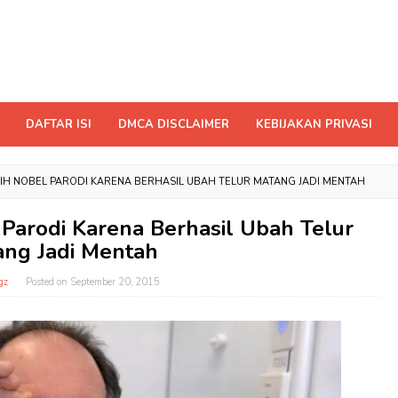
DAFTAR ISI
DMCA DISCLAIMER
KEBIJAKAN PRIVASI
AIH NOBEL PARODI KARENA BERHASIL UBAH TELUR MATANG JADI MENTAH
 Parodi Karena Berhasil Ubah Telur
ang Jadi Mentah
gz
Posted on
September 20, 2015