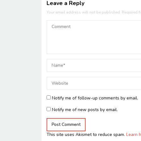
Leave a Reply
Your email address will not be published.
Required f
Notify me of follow-up comments by email.
Notify me of new posts by email.
This site uses Akismet to reduce spam.
Learn 