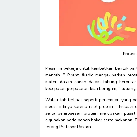
Protei
Mesin ini bekerja untuk kembalikan bentuk part
mentah. ” Piranti fluidic mengakibatkan pro
materi dalam cairan dalam tabung berputar
kecepatan perputaran bisa beragam, ” tuturny
Walau tak terlihat seperti penemuan yang pe
medis, intinya karena riset protein. ” Indus
serta pemrosesan protein merupakan pusat da
digunakan pada bahan bakar serta makanan. Tid
terang Profesor Raston.