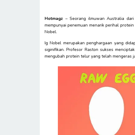
Hotmagz
– Seorang ilmuwan Australia dari
mempunyai penemuan menarik perihal protein 
Nobel.
Ig Nobel merupakan penghargaan yang did
siginifikan. Profesor Raston sukses mencipta
mengubah protein telur yang telah mengeras ja