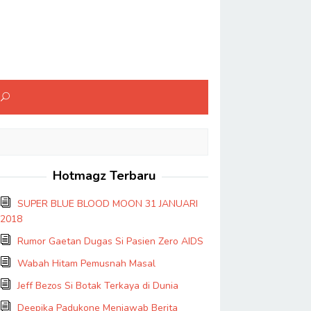
Hotmagz Terbaru
SUPER BLUE BLOOD MOON 31 JANUARI
2018
Rumor Gaetan Dugas Si Pasien Zero AIDS
Wabah Hitam Pemusnah Masal
Jeff Bezos Si Botak Terkaya di Dunia
Deepika Padukone Menjawab Berita