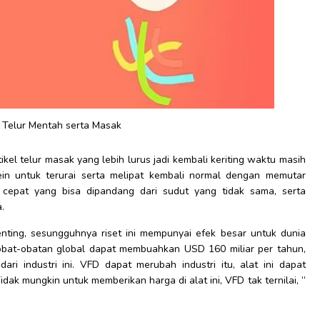
n Telur Mentah serta Masak
ikel telur masak yang lebih lurus jadi kembali keriting waktu masih
tein untuk terurai serta melipat kembali normal dengan memutar
 cepat yang bisa dipandang dari sudut yang tidak sama, serta
a.
nting, sesungguhnya riset ini mempunyai efek besar untuk dunia
tri obat-obatan global dapat membuahkan USD 160 miliar per tahun,
ri industri ini. VFD dapat merubah industri itu, alat ini dapat
ak mungkin untuk memberikan harga di alat ini, VFD tak ternilai, ”