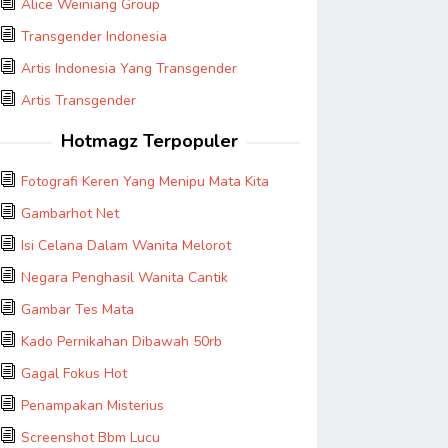
Alice Weiniang Group
Transgender Indonesia
Artis Indonesia Yang Transgender
Artis Transgender
Hotmagz Terpopuler
Fotografi Keren Yang Menipu Mata Kita
Gambarhot Net
Isi Celana Dalam Wanita Melorot
Negara Penghasil Wanita Cantik
Gambar Tes Mata
Kado Pernikahan Dibawah 50rb
Gagal Fokus Hot
Penampakan Misterius
Screenshot Bbm Lucu