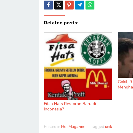
Related posts:
Gokil, 
Menghas
Fitsa Hats Restoran Baru di
Indonesia?
Posted in
Hot Magazine
Tagged
unik