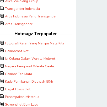
Alice Weiniang Group
Transgender Indonesia
Artis Indonesia Yang Transgender
Artis Transgender
Hotmagz Terpopuler
Fotografi Keren Yang Menipu Mata Kita
Gambarhot Net
Isi Celana Dalam Wanita Melorot
Negara Penghasil Wanita Cantik
Gambar Tes Mata
Kado Pernikahan Dibawah 50rb
Gagal Fokus Hot
Penampakan Misterius
Screenshot Bbm Lucu