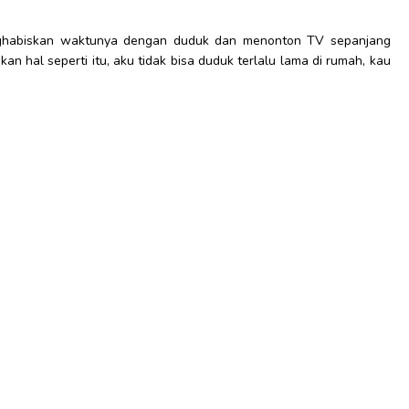
ghabiskan waktunya dengan duduk dan menonton TV sepanjang
an hal seperti itu, aku tidak bisa duduk terlalu lama di rumah, kau