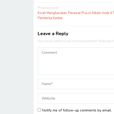
Post
Previous post
navigation
Kisah Mengharukan, Perawat Pria ini Nikahi Anak 4 
Penderita Kanker
Leave a Reply
Your email address will not be published.
Required f
Notify me of follow-up comments by email.