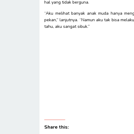
hal yang tidak berguna.
“Aku melihat banyak anak muda hanya men
pekan,” lanjutnya. “Namun aku tak bisa melakuk
tahu, aku sangat sibuk.”
Share this: