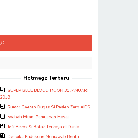
Hotmagz Terbaru
SUPER BLUE BLOOD MOON 31 JANUARI
2018
Rumor Gaetan Dugas Si Pasien Zero AIDS
Wabah Hitam Pemusnah Masal
Jeff Bezos Si Botak Terkaya di Dunia
Deepika Padukone Menjawab Berita