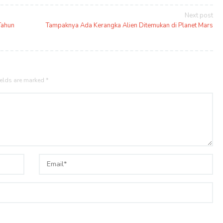
Next post
Tahun
Tampaknya Ada Kerangka Alien Ditemukan di Planet Mars
ields are marked
*