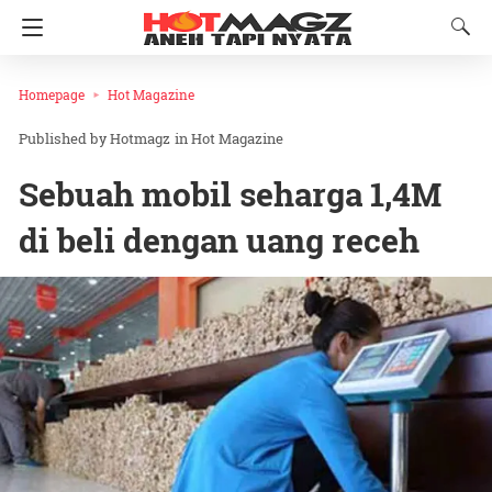
Homepage
Hot Magazine
Hotmagz
in
Hot Magazine
Sebuah mobil seharga 1,4M
di beli dengan uang receh