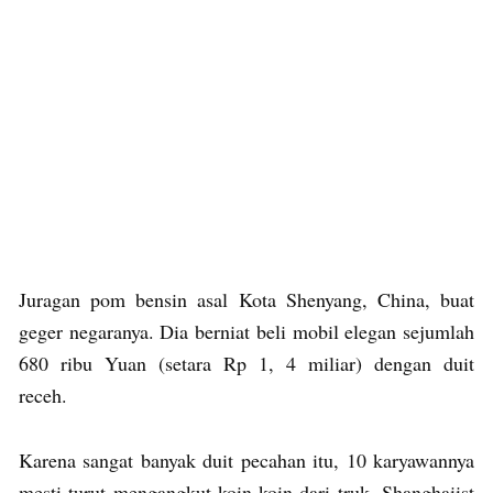
Juragan pom bensin asal Kota Shenyang, China, buat
geger negaranya. Dia berniat beli mobil elegan sejumlah
680 ribu Yuan (setara Rp 1, 4 miliar) dengan duit
receh.
Karena sangat banyak duit pecahan itu, 10 karyawannya
mesti turut mengangkut koin-koin dari truk. Shanghaiist