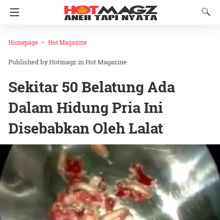
Homepage
Hot Magazine
Hotmagz
in
Hot Magazine
Sekitar 50 Belatung Ada
Dalam Hidung Pria Ini
Disebabkan Oleh Lalat