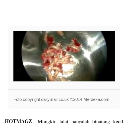
Foto copyright dailymail.co.uk ©2014 Merdeka.com
HOTMAGZ
– Mungkin lalat hanyalah binatang kecil