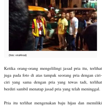
(foto: viral4real)
Ketika orang-orang mengelilingi jasad pria itu, terlihat
juga pada foto di atas tampak seorang pria dengan ciri-
ciri yang sama dengan pria yang tewas tadi, terlihat
berdiri sambil menatap jasad pria yang telah meninggal.
Pria itu terlihat mengenakan baju hijau dan memiliki