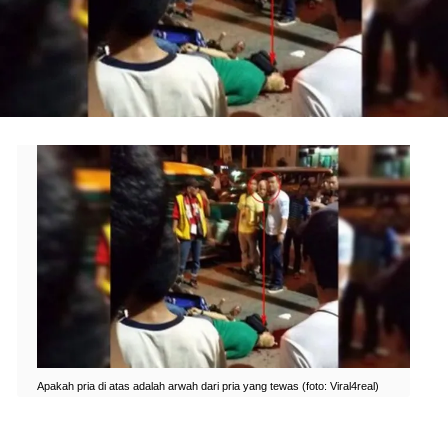
Apakah pria di atas adalah arwah dari pria yang tewas (foto: Viral4real)