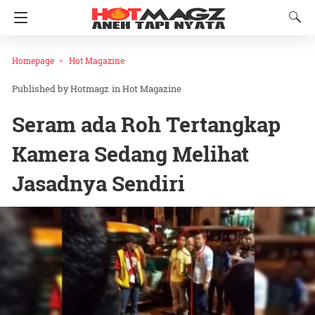
Homepage
Hot Magazine
Hotmagz
in
Hot Magazine
Seram ada Roh Tertangkap
Kamera Sedang Melihat
Jasadnya Sendiri