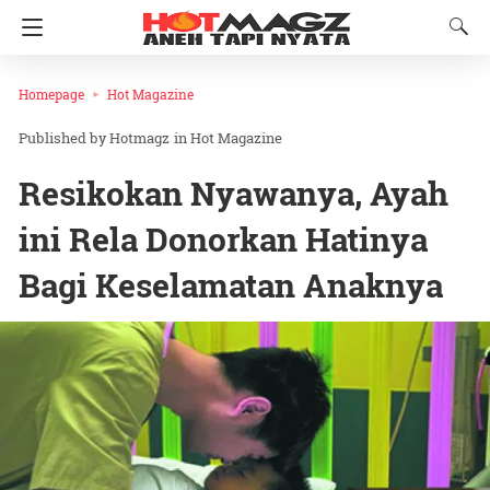
Homepage
Hot Magazine
Hotmagz
in
Hot Magazine
Resikokan Nyawanya, Ayah
ini Rela Donorkan Hatinya
Bagi Keselamatan Anaknya