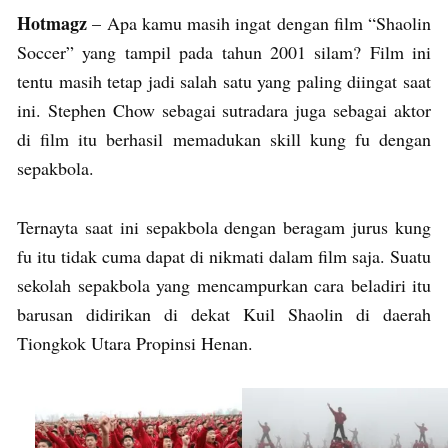
Hotmagz
– Apa kamu masih ingat dengan film “Shaolin
Soccer” yang tampil pada tahun 2001 silam? Film ini
tentu masih tetap jadi salah satu yang paling diingat saat
ini. Stephen Chow sebagai sutradara juga sebagai aktor
di film itu berhasil memadukan skill kung fu dengan
sepakbola.
Ternayta saat ini sepakbola dengan beragam jurus kung
fu itu tidak cuma dapat di nikmati dalam film saja. Suatu
sekolah sepakbola yang mencampurkan cara beladiri itu
barusan didirikan di dekat Kuil Shaolin di daerah
Tiongkok Utara Propinsi Henan.