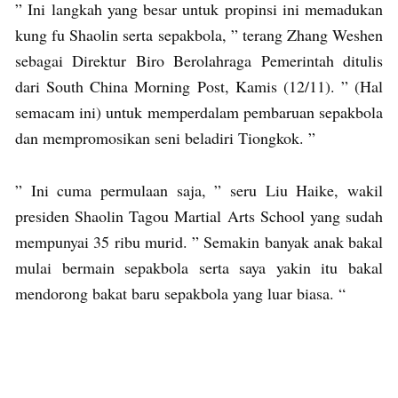
” Ini langkah yang besar untuk propinsi ini memadukan
kung fu Shaolin serta sepakbola, ” terang Zhang Weshen
sebagai Direktur Biro Berolahraga Pemerintah ditulis
dari South China Morning Post, Kamis (12/11). ” (Hal
semacam ini) untuk memperdalam pembaruan sepakbola
dan mempromosikan seni beladiri Tiongkok. ”
” Ini cuma permulaan saja, ” seru Liu Haike, wakil
presiden Shaolin Tagou Martial Arts School yang sudah
mempunyai 35 ribu murid. ” Semakin banyak anak bakal
mulai bermain sepakbola serta saya yakin itu bakal
mendorong bakat baru sepakbola yang luar biasa. “