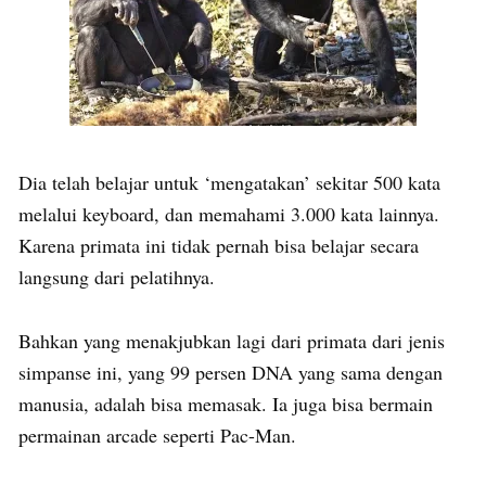
Dia telah belajar untuk ‘mengatakan’ sekitar 500 kata
melalui keyboard, dan memahami 3.000 kata lainnya.
Karena primata ini tidak pernah bisa belajar secara
langsung dari pelatihnya.
Bahkan yang menakjubkan lagi dari primata dari jenis
simpanse ini, yang 99 persen DNA yang sama dengan
manusia, adalah bisa memasak. Ia juga bisa bermain
permainan arcade seperti Pac-Man.