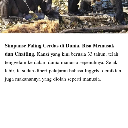
Simpanse Paling Cerdas di Dunia, Bisa Memasak
dan Chatting.
Kanzi yang kini berusia 33 tahun, telah
tenggelam ke dalam dunia manusia sepenuhnya. Sejak
lahir, ia sudah diberi pelajaran bahasa Inggris, demikian
juga makanannya yang diolah seperti manusia.