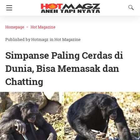
Homepage
Hot Magazine
Hotmagz
in
Hot Magazine
Simpanse Paling Cerdas di
Dunia, Bisa Memasak dan
Chatting