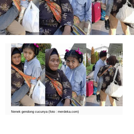
Nenek gendong cucunya (foto : merdeka.com)