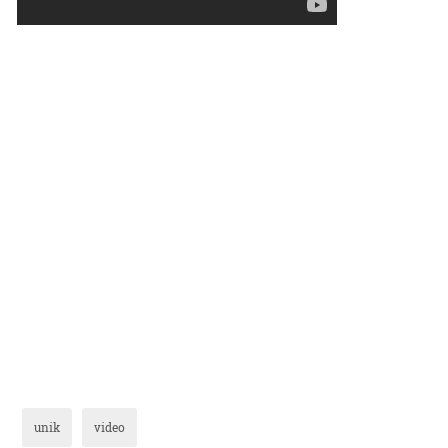
unik
video