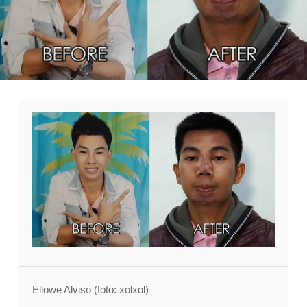
Ellowe Alviso (foto: xolxol)