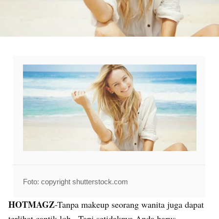
Foto: copyright shutterstock.com
HOTMAGZ
-Tanpa makeup seorang wanita juga dapat
terlihat cantik loh.. Tapi setidaknya Anda harus