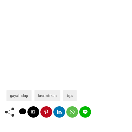
gayahidup
kecantikan
tips