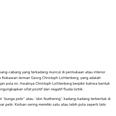
cabang-cabang yang terkadang muncul di permukaan atau interior
ma fisikawan Jerman Georg Christoph Lichtenberg, yang adalah
i pola ini. Awalnya Christoph Lichtenberg berpikir bahwa bentuk
gungkapkan sifat positif dan negatif fluida listrik.
t “bunga petir” atau “skin feathering”, kadang-kadang terbentuk di
 petir. Korban sering memiliki satu atau lebih pola seperti tato