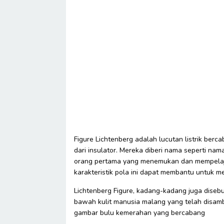
Figure Lichtenberg adalah lucutan listrik ber
dari insulator. Mereka diberi nama seperti na
orang pertama yang menemukan dan mempelajar
karakteristik pola ini dapat membantu untuk men
Lichtenberg Figure, kadang-kadang juga disebu
bawah kulit manusia malang yang telah disambar
gambar bulu kemerahan yang bercabang