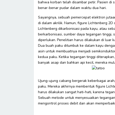
bahwa korban telah disambar petir. Pasien di
benar-benar pudar dalam waktu dua hari.
Sayangnya, sebuah pemercepat elektron jutaan
di dalam akrilik. Namun, figure Lichtenberg 2
Lichtenberg dikarbonisasi pada kayu, atau seb
berkarbonisasi, sumber daya tegangan tinggi, 
diperlukan. Penelitian harus dilakukan di luar
Dua buah paku ditumbuk ke dalam kayu dengan 
asin untuk membuatnya menjadi semikonduktor,
kedua paku. Ketika tegangan tinggi diterapkan, 
banyak asap dan bahkan api kecil, mereka mul
Ujung-ujung cabang bergerak keberbagai ara
paku. Mereka akhirnya membentuk figure Lichte
harus dilakukan sangat hati-hati, karena teg
Sebuah metode untuk menyesuaikan tegangan (
mengontrol proses debit dan akan memperbaiki