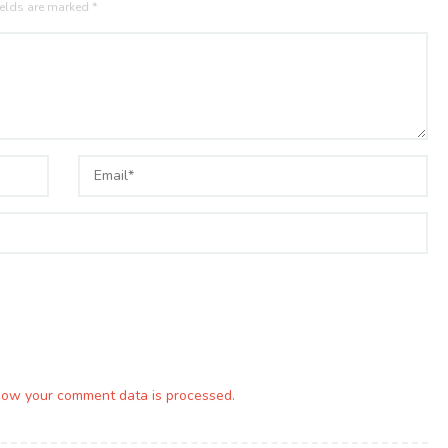
ields are marked
*
how your comment data is processed.