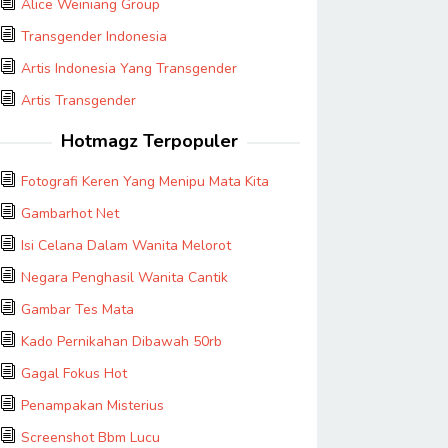
Alice Weiniang Group
Transgender Indonesia
Artis Indonesia Yang Transgender
Artis Transgender
Hotmagz Terpopuler
Fotografi Keren Yang Menipu Mata Kita
Gambarhot Net
Isi Celana Dalam Wanita Melorot
Negara Penghasil Wanita Cantik
Gambar Tes Mata
Kado Pernikahan Dibawah 50rb
Gagal Fokus Hot
Penampakan Misterius
Screenshot Bbm Lucu