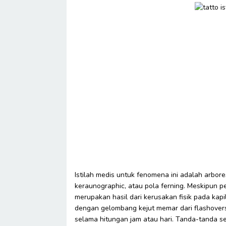
Istilah medis untuk fenomena ini adalah arbore
keraunographic, atau pola ferning. Meskipun
merupakan hasil dari kerusakan fisik pada kapil
dengan gelombang kejut memar dari flashovers
selama hitungan jam atau hari. Tanda-tanda sepe