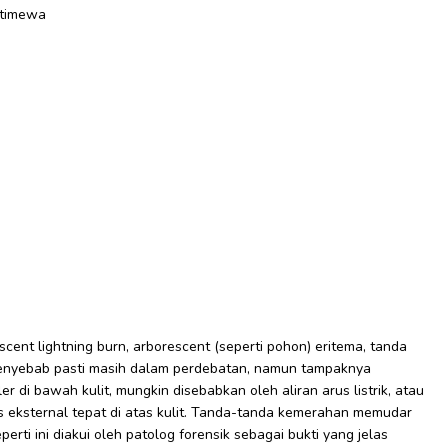
scent lightning burn, arborescent (seperti pohon) eritema, tanda
 penyebab pasti masih dalam perdebatan, namun tampaknya
er di bawah kulit, mungkin disebabkan oleh aliran arus listrik, atau
 eksternal tepat di atas kulit. Tanda-tanda kemerahan memudar
rti ini diakui oleh patolog forensik sebagai bukti yang jelas