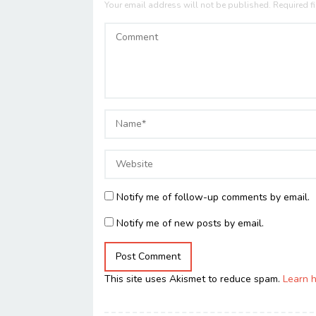
Your email address will not be published.
Required f
Notify me of follow-up comments by email.
Notify me of new posts by email.
This site uses Akismet to reduce spam.
Learn 