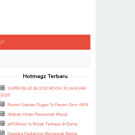
Hotmagz Terbaru
SUPER BLUE BLOOD MOON 31 JANUARI
2018
Rumor Gaetan Dugas Si Pasien Zero AIDS
Wabah Hitam Pemusnah Masal
Jeff Bezos Si Botak Terkaya di Dunia
Deepika Padukone Menjawab Berita