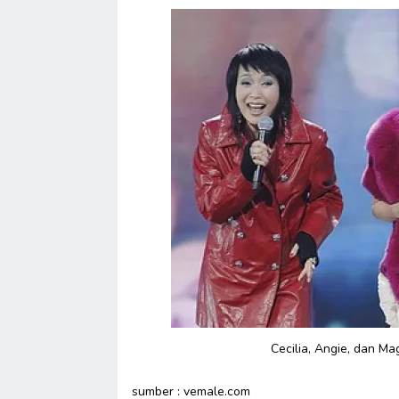
Cecilia, Angie, dan M
sumber : vemale.com