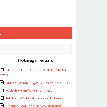
Hotmagz Terbaru
SUPER BLUE BLOOD MOON 31 JANUARI
2018
Rumor Gaetan Dugas Si Pasien Zero AIDS
Wabah Hitam Pemusnah Masal
Jeff Bezos Si Botak Terkaya di Dunia
Deepika Padukone Menjawab Berita