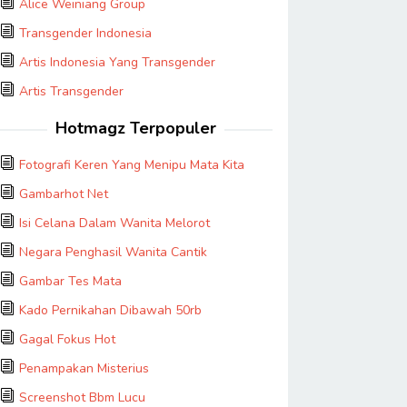
Alice Weiniang Group
Transgender Indonesia
Artis Indonesia Yang Transgender
Artis Transgender
Hotmagz Terpopuler
Fotografi Keren Yang Menipu Mata Kita
Gambarhot Net
Isi Celana Dalam Wanita Melorot
Negara Penghasil Wanita Cantik
Gambar Tes Mata
Kado Pernikahan Dibawah 50rb
Gagal Fokus Hot
Penampakan Misterius
Screenshot Bbm Lucu