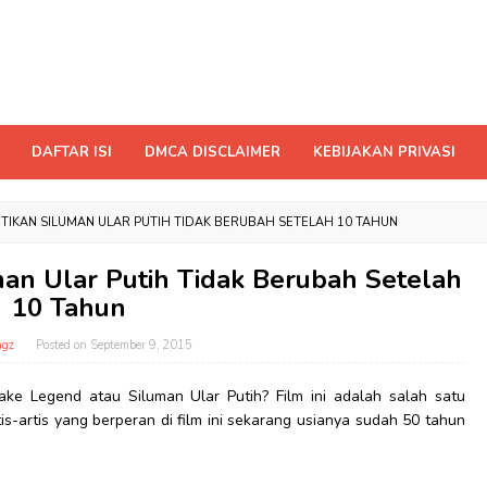
DAFTAR ISI
DMCA DISCLAIMER
KEBIJAKAN PRIVASI
TIKAN SILUMAN ULAR PUTIH TIDAK BERUBAH SETELAH 10 TAHUN
man Ular Putih Tidak Berubah Setelah
10 Tahun
gz
Posted on
September 9, 2015
ke Legend atau Siluman Ular Putih? Film ini adalah salah satu
is-artis yang berperan di film ini sekarang usianya sudah 50 tahun