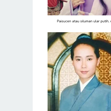
Paisucen atau siluman ular putih,