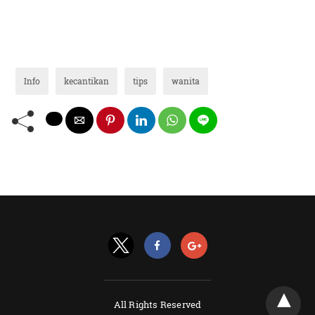
Info
kecantikan
tips
wanita
All Rights Reserved