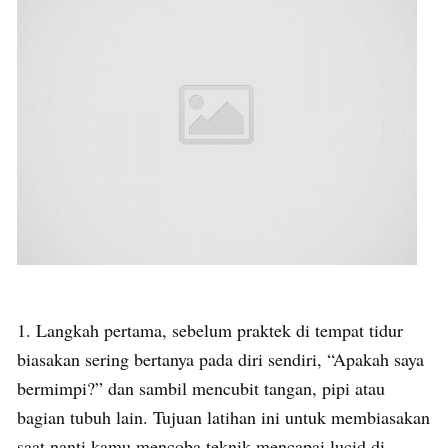
1. Langkah pertama, sebelum praktek di tempat tidur
biasakan sering bertanya pada diri sendiri, “Apakah saya
bermimpi?” dan sambil mencubit tangan, pipi atau
bagian tubuh lain. Tujuan latihan ini untuk membiasakan
saat nanti kamu mencoba teknik mencapai lucid di