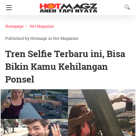
Homepage
Hot Magazine
Hotmagz
in
Hot Magazine
Tren Selfie Terbaru ini, Bisa
Bikin Kamu Kehilangan
Ponsel