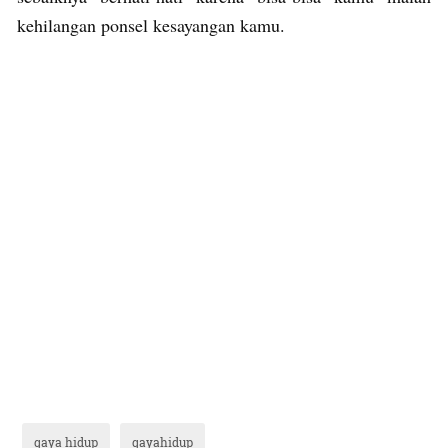
kehilangan ponsel kesayangan kamu.
gaya hidup
gayahidup