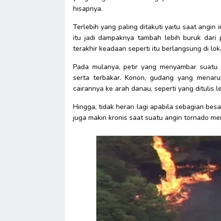
hisapnya.
Terlebih yang paling ditakuti yaitu saat angi
itu jadi dampaknya tambah lebih buruk dar
terakhir keadaan seperti itu berlangsung di lo
Pada mulanya, petir yang menyambar suatu
serta terbakar. Konon, gudang yang menaru
cairannya ke arah danau, seperti yang ditulis 
Hingga, tidak heran lagi apabila sebagian besa
juga makin kronis saat suatu angin tornado m