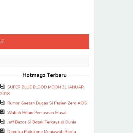
Hotmagz Terbaru
SUPER BLUE BLOOD MOON 31 JANUARI
2018
Rumor Gaetan Dugas Si Pasien Zero AIDS
Wabah Hitam Pemusnah Masal
Jeff Bezos Si Botak Terkaya di Dunia
Deepika Padukone Menjawab Berita