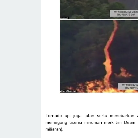
Tornado api juga jalan serta menebarkan
memegang lisensi minuman merk Jim Beam i
miliaran).