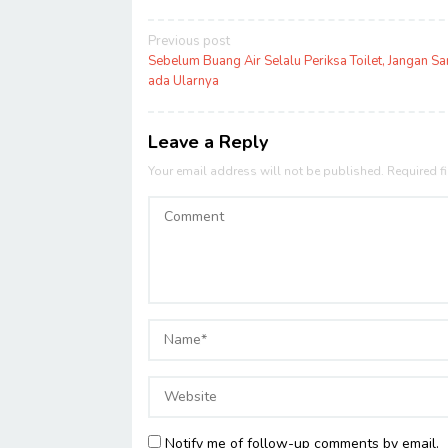
Post
Previous post
navigation
Sebelum Buang Air Selalu Periksa Toilet, Jangan S
ada Ularnya
Leave a Reply
Your email address will not be published.
Required f
Notify me of follow-up comments by email.