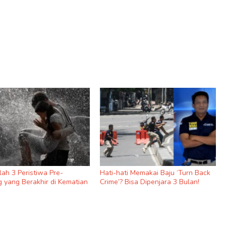
nilah 3 Peristiwa Pre-
Hati-hati Memakai Baju ‘Turn Back
 yang Berakhir di Kematian
Crime’? Bisa Dipenjara 3 Bulan!