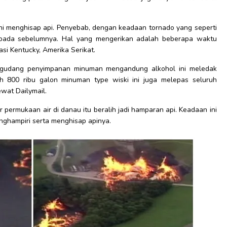
n ini menghisap api. Penyebab, dengan keadaan tornado yang seperti
i pada sebelumnya. Hal yang mengerikan adalah beberapa waktu
kasi Kentucky, Amerika Serikat.
 gudang penyimpanan minuman mengandung alkohol ini meledak
h 800 ribu galon minuman type wiski ini juga melepas seluruh
lewat Dailymail.
r permukaan air di danau itu beralih jadi hamparan api. Keadaan ini
enghampiri serta menghisap apinya.