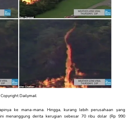
Copyright Dailymail
 apinya ke mana-mana. Hingga, kurang lebih perusahaan yang
ni menanggung derita kerugian sebesar 70 ribu dolar (Rp 990