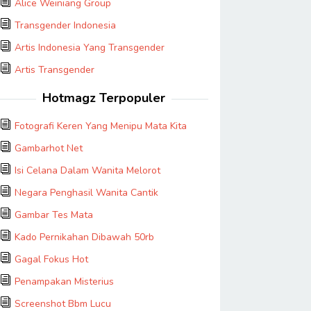
Alice Weiniang Group
Transgender Indonesia
Artis Indonesia Yang Transgender
Artis Transgender
Hotmagz Terpopuler
Fotografi Keren Yang Menipu Mata Kita
Gambarhot Net
Isi Celana Dalam Wanita Melorot
Negara Penghasil Wanita Cantik
Gambar Tes Mata
Kado Pernikahan Dibawah 50rb
Gagal Fokus Hot
Penampakan Misterius
Screenshot Bbm Lucu