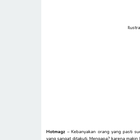
Ilust
Hotmagz
– Kebanyakan orang yang pasti su
yang sangat ditakuti. Mengapa? karena makin 