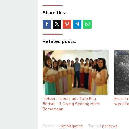
Share this:
Related posts:
Netizen Heboh, ada Foto Pria
Miris, i
Beristri 13 Orang Sedang Hamil
wedding
Bersamaan
Posted in
Hot Magazine
Tagged
peristiwa