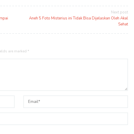
Next post
ampai
Aneh 5 Foto Misterius ini Tidak Bisa Dijelaskan Oleh Akal
Sehat
ields are marked
*