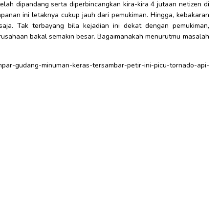
lah dipandang serta diperbincangkan kira-kira 4 jutaan netizen di
panan ini letaknya cukup jauh dari pemukiman. Hingga, kebakaran
aja. Tak terbayang bila kejadian ini dekat dengan pemukiman,
 perusahaan bakal semakin besar. Bagaimanakah menurutmu masalah
-gudang-minuman-keras-tersambar-petir-ini-picu-tornado-api-