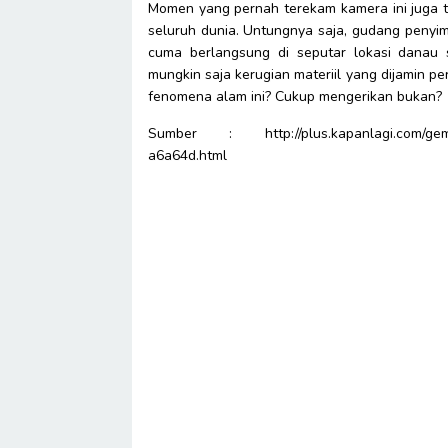
Momen yang pernah terekam kamera ini juga te
seluruh dunia. Untungnya saja, gudang penyim
cuma berlangsung di seputar lokasi danau s
mungkin saja kerugian materiil yang dijamin
fenomena alam ini? Cukup mengerikan bukan?
Sumber : http://plus.kapanlagi.com/gempar
a6a64d.html