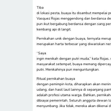
Tiba
di lokasi pesta, buaya itu disambut mempelai pr
Vasquez Rojas menggendong dan berdansa deng
pun ikut bergabung berdansa dengan sang peng
kembang api di langit.
Pernikahan unik dengan buaya, ternyata merup
merupakan harta terbesar yang diwariskan nen
“Saya
ingin menikah dengan putri muda,” kata Rojas, 
masyarakat setempat, buaya memang dipercay
putri. Menikahinya pun menguntungkan.
Ritual pernikahan buaya
dengan pemimpin kota, diharapkan akan mening
udang, dan hasil laut lainnya di sepanjang pant
adalah profesi utama warga. Bahkan, pernikah
dibiayai pemerintah. Seluruh anggota dewan lo
menyumbang. Jika tidak, mereka akan dikenai d