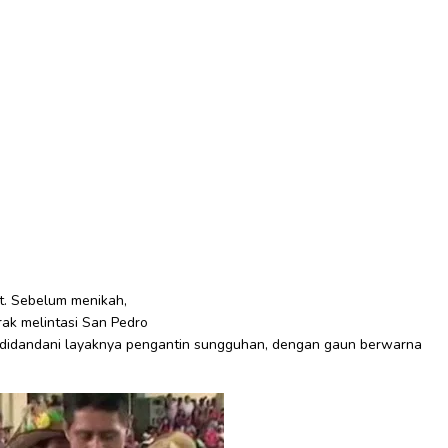
it. Sebelum menikah,
rak melintasi San Pedro
u didandani layaknya pengantin sungguhan, dengan gaun berwarna