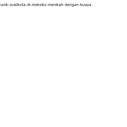
974-unik–walikota-di-meksiko-menikah-dengan-buaya