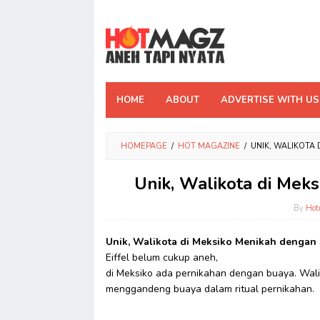
Skip
to
content
HOME
ABOUT
ADVERTISE WITH US
HOMEPAGE
/
HOT MAGAZINE
/
UNIK, WALIKOTA
Unik, Walikota di Mek
By
Hot
Unik, Walikota di Meksiko Menikah dengan
Eiffel belum cukup aneh,
di Meksiko ada pernikahan dengan buaya. Wal
menggandeng buaya dalam ritual pernikahan.