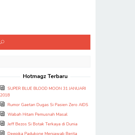
Hotmagz Terbaru
SUPER BLUE BLOOD MOON 31 JANUARI
2018
Rumor Gaetan Dugas Si Pasien Zero AIDS
Wabah Hitam Pemusnah Masal
Jeff Bezos Si Botak Terkaya di Dunia
Deepika Padukone Menjawab Berita