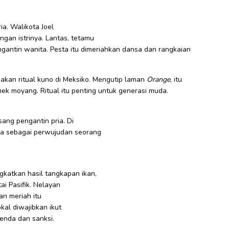
ia. Walikota Joel
an istrinya. Lantas, tetamu
antin wanita. Pesta itu dimeriahkan dansa dan rangkaian
akan ritual kuno di Meksiko. Mengutip laman
Orange
, itu
ek moyang. Ritual itu penting untuk generasi muda.
sang pengantin pria. Di
a sebagai perwujudan seorang
katkan hasil tangkapan ikan,
ai Pasifik. Nelayan
an meriah itu
kal diwajibkan ikut
enda dan sanksi.