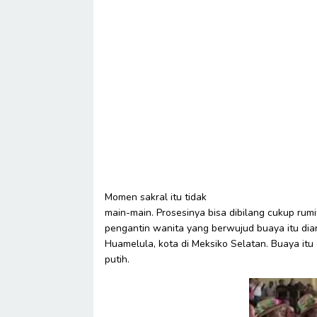
Momen sakral itu tidak
main-main. Prosesinya bisa dibilang cukup rum
pengantin wanita yang berwujud buaya itu dia
Huamelula, kota di Meksiko Selatan. Buaya it
putih.