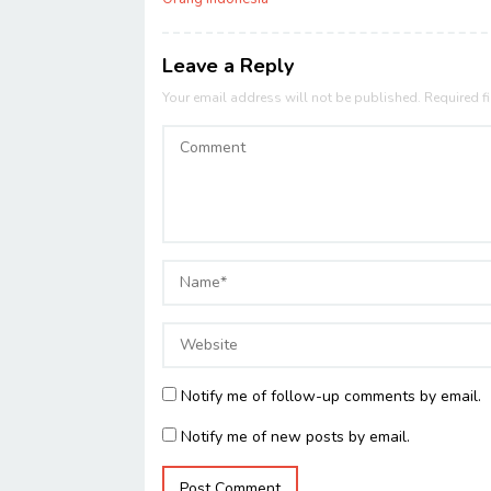
Leave a Reply
Your email address will not be published.
Required f
Notify me of follow-up comments by email.
Notify me of new posts by email.