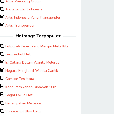
Alice Weiniang Group
Transgender Indonesia
Artis Indonesia Yang Transgender
Artis Transgender
Hotmagz Terpopuler
Fotografi Keren Yang Menipu Mata Kita
Gambarhot Net
Isi Celana Dalam Wanita Melorot
Negara Penghasil Wanita Cantik
Gambar Tes Mata
Kado Pernikahan Dibawah 50rb
Gagal Fokus Hot
Penampakan Misterius
Screenshot Bbm Lucu