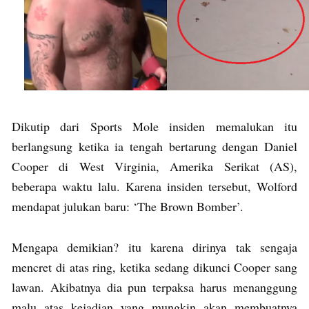
Dikutip dari Sports Mole insiden memalukan itu
berlangsung ketika ia tengah bertarung dengan Daniel
Cooper di West Virginia, Amerika Serikat (AS),
beberapa waktu lalu. Karena insiden tersebut, Wolford
mendapat julukan baru: ‘The Brown Bomber’.
Mengapa demikian? itu karena dirinya tak sengaja
mencret di atas ring, ketika sedang dikunci Cooper sang
lawan. Akibatnya dia pun terpaksa harus menanggung
malu atas kejadian yang mungkin akan membuatnya