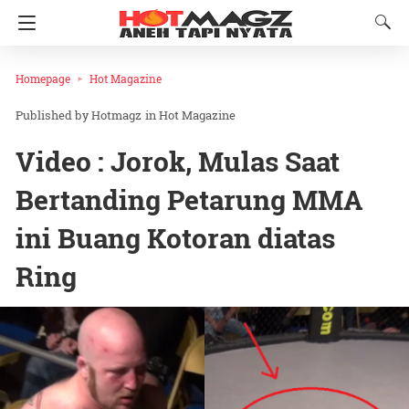
Homepage
Hot Magazine
Hotmagz
in
Hot Magazine
Video : Jorok, Mulas Saat
Bertanding Petarung MMA
ini Buang Kotoran diatas
Ring