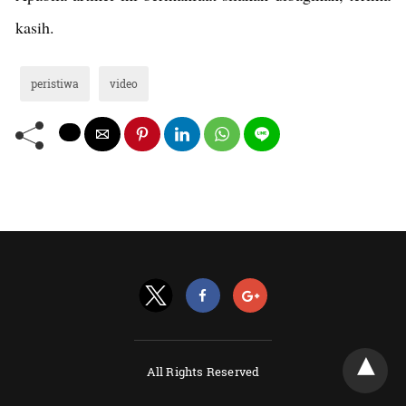
kasih.
peristiwa
video
All Rights Reserved