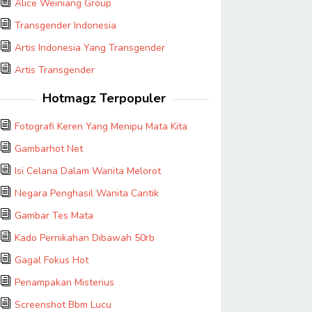
Alice Weiniang Group
Transgender Indonesia
Artis Indonesia Yang Transgender
Artis Transgender
Hotmagz Terpopuler
Fotografi Keren Yang Menipu Mata Kita
Gambarhot Net
Isi Celana Dalam Wanita Melorot
Negara Penghasil Wanita Cantik
Gambar Tes Mata
Kado Pernikahan Dibawah 50rb
Gagal Fokus Hot
Penampakan Misterius
Screenshot Bbm Lucu