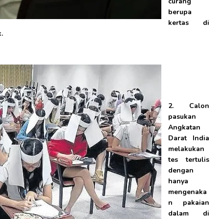
curang
berupa
kertas di
.
2. Calon
pasukan
Angkatan
Darat India
melakukan
tes tertulis
dengan
hanya
mengenaka
n pakaian
dalam di