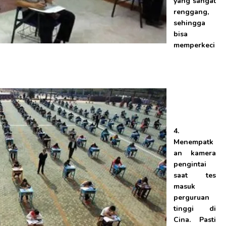
yang sangat
renggang,
sehingga
bisa
memperkeci
4.
Menempatk
an kamera
pengintai
saat tes
masuk
perguruan
tinggi di
Cina. Pasti