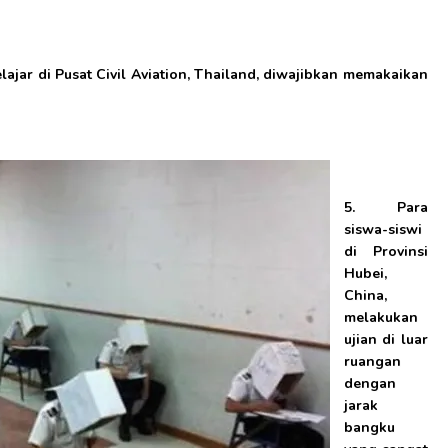
pelajar di Pusat Civil Aviation, Thailand, diwajibkan memakaikan
5. Para
siswa-siswi
di Provinsi
Hubei,
China,
melakukan
ujian di luar
ruangan
dengan
jarak
bangku