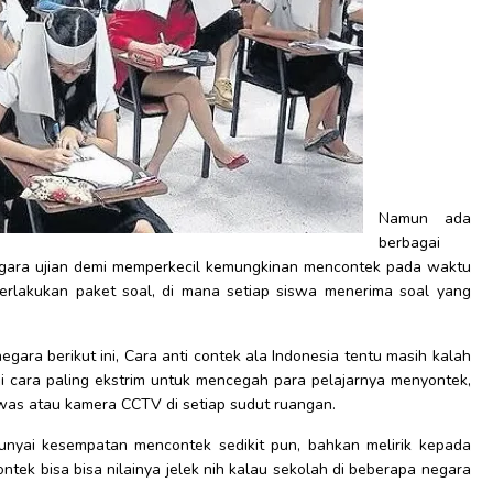
Namun ada
berbagai
gara ujian demi memperkecil kemungkinan mencontek pada waktu
berlakukan paket soal, di mana setiap siswa menerima soal yang
ara berikut ini, Cara anti contek ala Indonesia tentu masih kalah
i cara paling ekstrim untuk mencegah para pelajarnya menyontek,
as atau kamera CCTV di setiap sudut ruangan.
unyai kesempatan mencontek sedikit pun, bahkan melirik kepada
ntek bisa bisa nilainya jelek nih kalau sekolah di beberapa negara