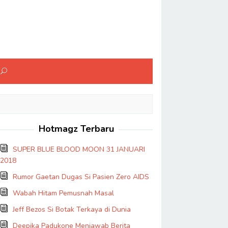
Hotmagz Terbaru
SUPER BLUE BLOOD MOON 31 JANUARI
2018
Rumor Gaetan Dugas Si Pasien Zero AIDS
Wabah Hitam Pemusnah Masal
Jeff Bezos Si Botak Terkaya di Dunia
Deepika Padukone Menjawab Berita