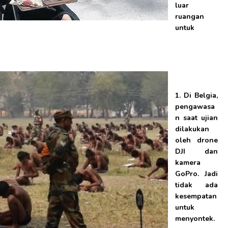
luar
ruangan
untuk
1. Di Belgia,
pengawasa
n saat ujian
dilakukan
oleh drone
DJI dan
kamera
GoPro. Jadi
tidak ada
kesempatan
untuk
menyontek.