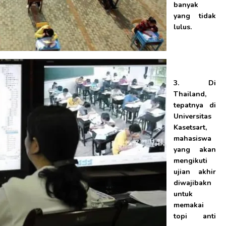
banyak
yang tidak
lulus.
3. Di
Thailand,
tepatnya di
Universitas
Kasetsart,
mahasiswa
yang akan
mengikuti
ujian akhir
diwajibakn
untuk
memakai
topi anti