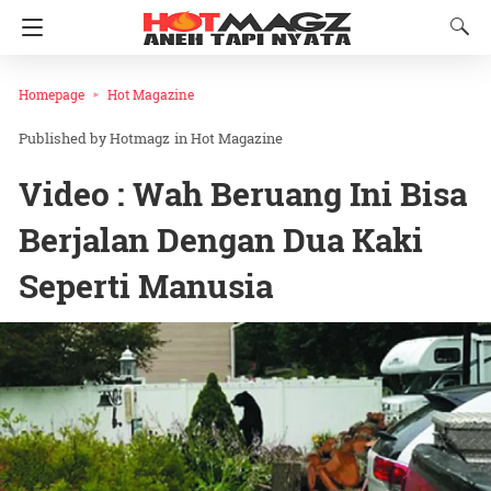
Homepage
Hot Magazine
Hotmagz
in
Hot Magazine
Video : Wah Beruang Ini Bisa
Berjalan Dengan Dua Kaki
Seperti Manusia