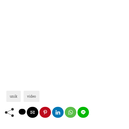
unik
video