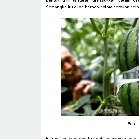
bentuk unik lantaran dimasukkan dalam ce
Semangka itu akan berada dalam cetakan selam
Foto:
Bukan hanya berbentuk hati, semangka ini ad