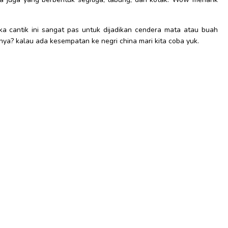
a cantik ini sangat pas untuk dijadikan cendera mata atau buah
ya? kalau ada kesempatan ke negri china mari kita coba yuk.