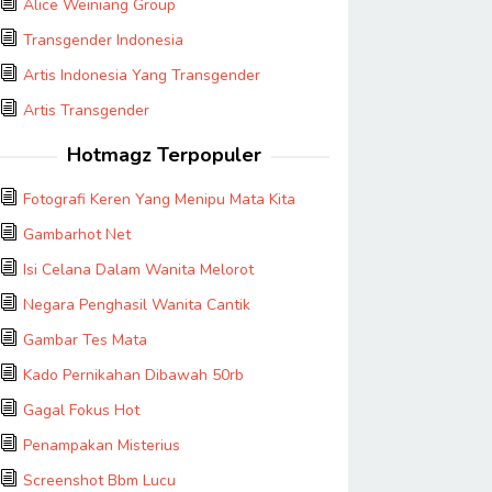
Alice Weiniang Group
Transgender Indonesia
Artis Indonesia Yang Transgender
Artis Transgender
Hotmagz Terpopuler
Fotografi Keren Yang Menipu Mata Kita
Gambarhot Net
Isi Celana Dalam Wanita Melorot
Negara Penghasil Wanita Cantik
Gambar Tes Mata
Kado Pernikahan Dibawah 50rb
Gagal Fokus Hot
Penampakan Misterius
Screenshot Bbm Lucu