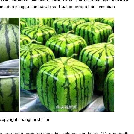
takan sebelum memasuki fase cepat pertumbuhannya. Kira-kira
a dua minggu dan baru bisa dijual beberapa hari kemudian.
 copyright shanghaiist.com
a juga yang berbentuk segitiga, tabung, dan kotak. Wow menarik