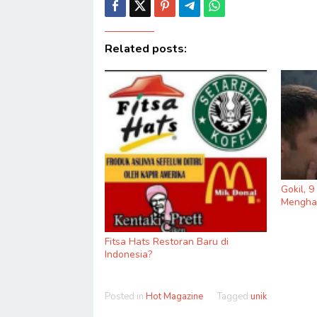
Related posts:
Gokil, 
Menghas
Fitsa Hats Restoran Baru di
Indonesia?
Posted in
Hot Magazine
Tagged
unik