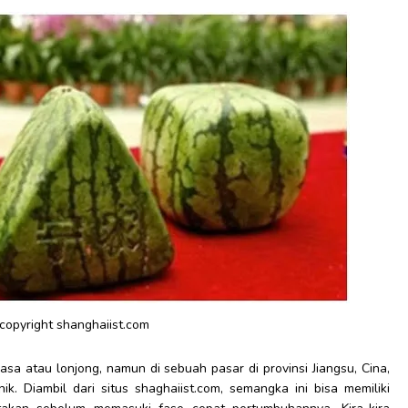
 copyright shanghaiist.com
a atau lonjong, namun di sebuah pasar di provinsi Jiangsu, Cina,
. Diambil dari situs shaghaiist.com, semangka ini bisa memiliki