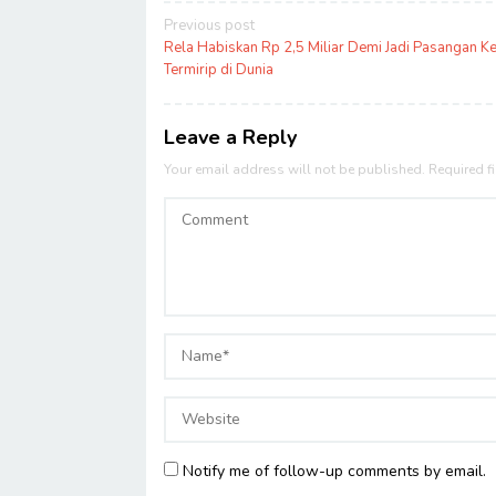
Post
Previous post
navigation
Rela Habiskan Rp 2,5 Miliar Demi Jadi Pasangan 
Termirip di Dunia
Leave a Reply
Your email address will not be published.
Required f
Notify me of follow-up comments by email.