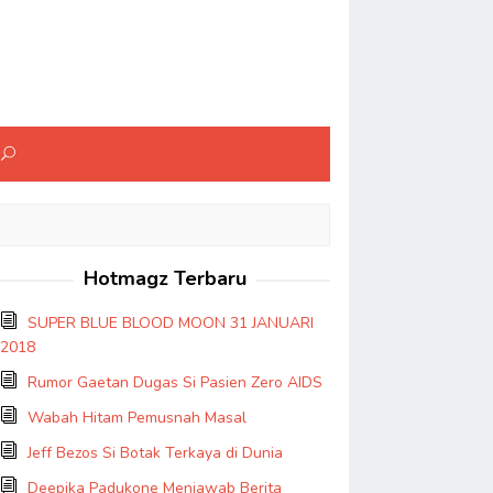
Hotmagz Terbaru
SUPER BLUE BLOOD MOON 31 JANUARI
2018
Rumor Gaetan Dugas Si Pasien Zero AIDS
Wabah Hitam Pemusnah Masal
Jeff Bezos Si Botak Terkaya di Dunia
Deepika Padukone Menjawab Berita