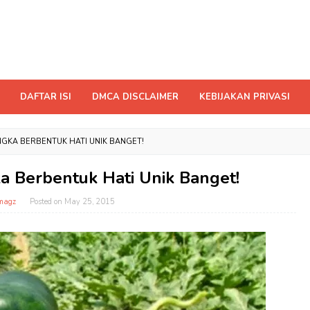
DAFTAR ISI
DMCA DISCLAIMER
KEBIJAKAN PRIVASI
GKA BERBENTUK HATI UNIK BANGET!
Berbentuk Hati Unik Banget!
magz
Posted on
May 25, 2015