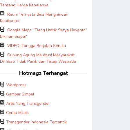
Tentang Harga Kepalanya
Reuni Ternyata Bisa Menghindari
Kepikunan
Google Maps “Tiang Listrik Setya Novanto”
Bikinan Siapa?
VIDEO: Tangga Berjalan Sendiri
Gunung Agung Meletus! Masyarakat
Diimbau Tidak Panik dan Tetap Waspada
Hotmagz Terhangat
Wordpress
Gambar Simpel
Artis Yang Transgender
Cerita Mistis
Transgender Indonesia Tercantik