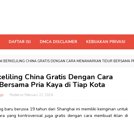
DAFTAR ISI
DMCA DISCLAIMER
KEBIJAKAN PRIVASI
INI BERKELILING CHINA GRATIS DENGAN CARA MENAWARKAN TIDUR BERSAMA PRI
keliling China Gratis Dengan Cara
ersama Pria Kaya di Tiap Kota
gz
Posted on
February 22, 2016
 baru berusia 19 tahun dari Shanghai ini memiliki keinginan untuk
ara yang kontroversial juga gratis dengan cara membuat iklan di