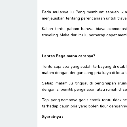
Pada mulanya Ju Peng membuat sebuah iklan d
menjelaskan tentang perencanaan untuk travel
Kalian tentu paham bahwa biaya akomodasi 
traveling. Maka dari itu Ju berharap dapat mem
Lantas Bagaimana caranya?
Tentu saja apa yang sudah terbayang di otak 
malam dengan dengan sang pria kaya di kota t
Setiap malam Ju tinggal di penginapan (ru
dengan si pemilik penginapan atau rumah di set
Tapi yang namanya gadis cantik tentu tidak s
terhadap calon pria yang boleh tidur dengann
Syaratnya :