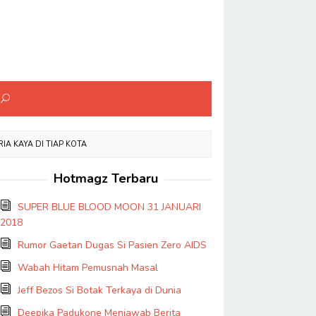
A KAYA DI TIAP KOTA
Hotmagz Terbaru
SUPER BLUE BLOOD MOON 31 JANUARI
2018
Rumor Gaetan Dugas Si Pasien Zero AIDS
Wabah Hitam Pemusnah Masal
Jeff Bezos Si Botak Terkaya di Dunia
Deepika Padukone Menjawab Berita