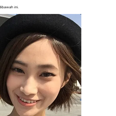
dibawah ini.