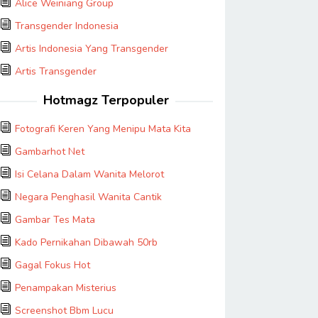
Alice Weiniang Group
Transgender Indonesia
Artis Indonesia Yang Transgender
Artis Transgender
Hotmagz Terpopuler
Fotografi Keren Yang Menipu Mata Kita
Gambarhot Net
Isi Celana Dalam Wanita Melorot
Negara Penghasil Wanita Cantik
Gambar Tes Mata
Kado Pernikahan Dibawah 50rb
Gagal Fokus Hot
Penampakan Misterius
Screenshot Bbm Lucu