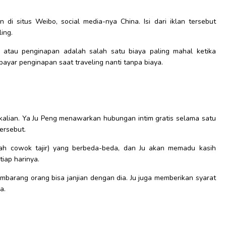
i situs Weibo, social media-nya China. Isi dari iklan tersebut
ing.
atau penginapan adalah salah satu biaya paling mahal ketika
bayar penginapan saat traveling nanti tanpa biaya.
kalian. Ya Ju Peng menawarkan hubungan intim gratis selama satu
ersebut.
mah cowok tajir) yang berbeda-beda, dan Ju akan memadu kasih
iap harinya.
embarang orang bisa janjian dengan dia. Ju juga memberikan syarat
ya.