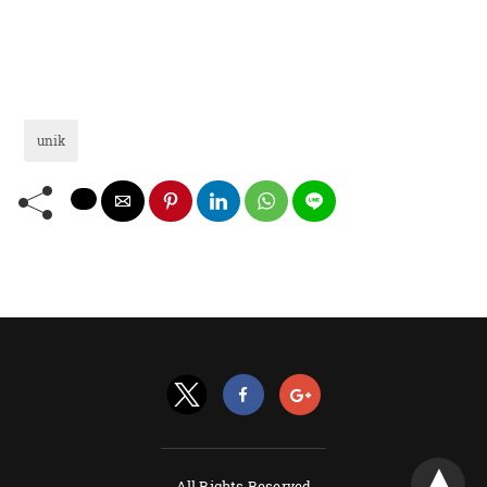
unik
All Rights Reserved