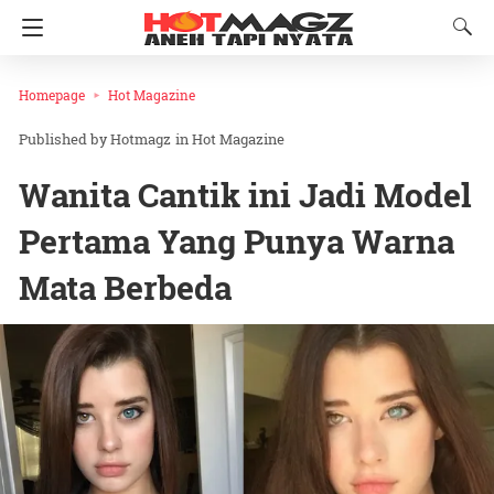
Homepage
Hot Magazine
Hotmagz
in
Hot Magazine
Wanita Cantik ini Jadi Model
Pertama Yang Punya Warna
Mata Berbeda