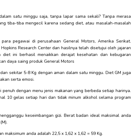
dalam satu minggu saja, tanpa lapar sama sekali? Tanpa merasa
ang tiba-tiba mengecil karena sedang diet, atau masalah-masalah
 para pegawai di perusahaan General Motors, Amerika Serikat.
n Hopkins Research Center dan hasilnya telah disetujui oleh jajaran
diet ini berhasil menaikkan derajat kesehatan dan kebugaran
kan daya saing produk General Motors
dan sekitar 5-8 Kg dengan aman dalam satu minggu. Diet GM juga
makan serta emosi.
i penuh dengan menu jenis makanan yang berbeda setiap harinya.
mal 10 gelas setiap hari dan tidak minum alkohol selama program
 mengganggu keseimbangan gizi. Berat badan ideal maksimal anda
(M).
an maksimum anda adalah 22,5 x 1,62 x 1,62 = 59 Kg.