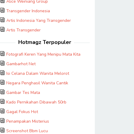
Alice Weiniang Group
Transgender Indonesia
Artis Indonesia Yang Transgender
Artis Transgender
Hotmagz Terpopuler
Fotografi Keren Yang Menipu Mata Kita
Gambarhot Net
Isi Celana Dalam Wanita Melorot
Negara Penghasil Wanita Cantik
Gambar Tes Mata
Kado Pernikahan Dibawah 50rb
Gagal Fokus Hot
Penampakan Misterius
Screenshot Bbm Lucu