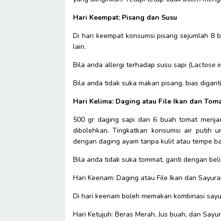
Hari Keempat: Pisang dan Susu
Di hari keempat konsumsi pisang sejumlah 8 
lain.
Bila anda allergi terhadap susu sapi (Lactose i
Bila anda tidak suka makan pisang, bias digan
Hari Kelima: Daging atau File Ikan dan Tom
500 gr daging sapi dan 6 buah tomat menjad
dibolehkan. Tingkatkan konsumsi air putih 
dengan daging ayam tanpa kulit atau tempe ba
Bila anda tidak suka tommat, ganti dengan bel
Hari Keenam: Daging atau File Ikan dan Sayur
Di hari keenam boleh memakan kombinasi sayura
Hari Ketujuh: Beras Merah, Jus buah, dan Sayu