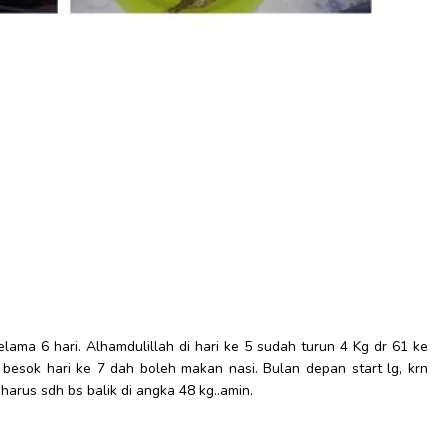
lama 6 hari. Alhamdulillah di hari ke 5 sudah turun 4 Kg dr 61 ke
n besok hari ke 7 dah boleh makan nasi. Bulan depan start lg, krn
harus sdh bs balik di angka 48 kg..amin.