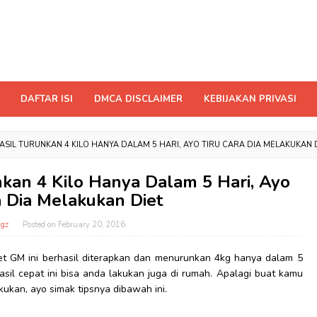
DAFTAR ISI
DMCA DISCLAIMER
KEBIJAKAN PRIVASI
ASIL TURUNKAN 4 KILO HANYA DALAM 5 HARI, AYO TIRU CARA DIA MELAKUKAN 
nkan 4 Kilo Hanya Dalam 5 Hari, Ayo
a Dia Melakukan Diet
gz
Posted on
February 20, 2016
et GM ini berhasil diterapkan dan menurunkan 4kg hanya dalam 5
asil cepat ini bisa anda lakukan juga di rumah. Apalagi buat kamu
kukan, ayo simak tipsnya dibawah ini.