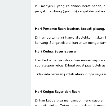
Ibu menyusui yang kelebihan berat badan, pen
penyakit lambung (gastritis) sangat dianjurkan m
Hari Pertama: Buah-buahan, kecuali pisang.
Di hari pertama ini hanya dibolehkan makan
kenyang. Sangat disarankan untuk mengonsum
Hari Kedua: Sayur-sayuran
Hari kedua hanya dibolehkan makan sayur-sa
sup ataupun rebus. Dibuat pecal juga boleh a
Tidak ada batasan jumlah ataupun tipe sayur
Hari Ketiga: Sayur dan Buah
Di hari ketiga bisa mencampur menu sayuran
yang diinginkan. Tetapi tetap tidak boleh men