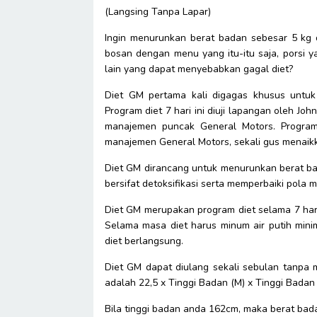
(Langsing Tanpa Lapar)
Ingin menurunkan berat badan sebesar 5 kg 
bosan dengan menu yang itu-itu saja, porsi y
lain yang dapat menyebabkan gagal diet?
Diet GM pertama kali digagas khusus untuk
Program diet 7 hari ini diuji lapangan oleh Joh
manajemen puncak General Motors. Program 
manajemen General Motors, sekali gus menaik
Diet GM dirancang untuk menurunkan berat ba
bersifat detoksifikasi serta memperbaiki pola 
Diet GM merupakan program diet selama 7 har
Selama masa diet harus minum air putih mini
diet berlangsung.
Diet GM dapat diulang sekali sebulan tanpa
adalah 22,5 x Tinggi Badan (M) x Tinggi Badan 
Bila tinggi badan anda 162cm, maka berat bad