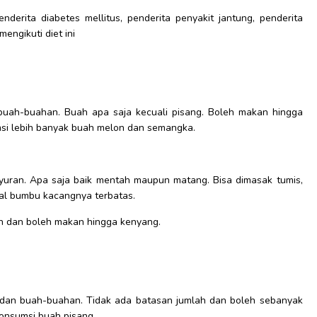
derita diabetes mellitus, penderita penyakit jantung, penderita
engikuti diet ini
 buah-buahan. Buah apa saja kecuali pisang. Boleh makan hingga
si lebih banyak buah melon dan semangka.
yuran. Apa saja baik mentah maupun matang. Bisa dimasak tumis,
sal bumbu kacangnya terbatas.
an dan boleh makan hingga kenyang.
 dan buah-buahan. Tidak ada batasan jumlah dan boleh sebanyak
gonsumsi buah pisang.