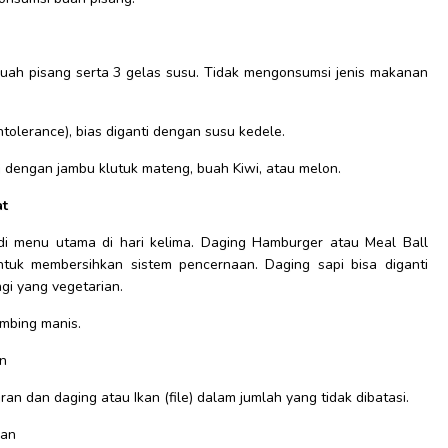
buah pisang serta 3 gelas susu. Tidak mengonsumsi jenis makanan
ntolerance), bias diganti dengan susu kedele.
ti dengan jambu klutuk mateng, buah Kiwi, atau melon.
at
i menu utama di hari kelima. Daging Hamburger atau Meal Ball
untuk membersihkan sistem pencernaan. Daging sapi bisa diganti
gi yang vegetarian.
imbing manis.
an
n dan daging atau Ikan (file) dalam jumlah yang tidak dibatasi.
ran