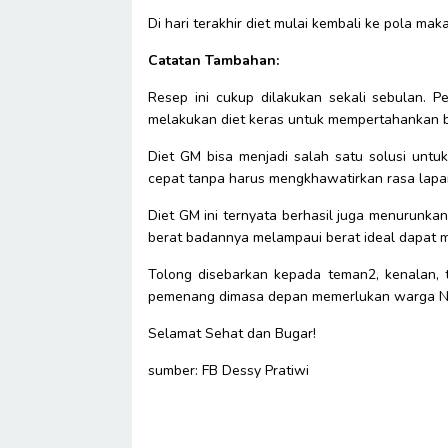
Di hari terakhir diet mulai kembali ke pola m
Catatan Tambahan:
Resep ini cukup dilakukan sekali sebulan. 
melakukan diet keras untuk mempertahankan 
Diet GM bisa menjadi salah satu solusi unt
cepat tanpa harus mengkhawatirkan rasa lapa
Diet GM ini ternyata berhasil juga menurunka
berat badannya melampaui berat ideal dapat me
Tolong disebarkan kepada teman2, kenalan,
pemenang dimasa depan memerlukan warga Neg
Selamat Sehat dan Bugar!
sumber: FB Dessy Pratiwi