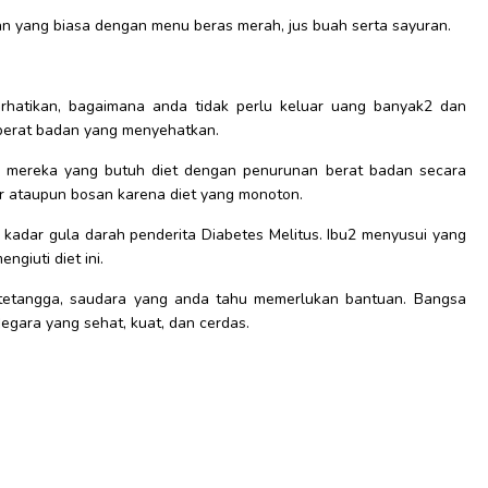
akan yang biasa dengan menu beras merah, jus buah serta sayuran.
Perhatikan, bagaimana anda tidak perlu keluar uang banyak2 dan
berat badan yang menyehatkan.
uk mereka yang butuh diet dengan penurunan berat badan secara
r ataupun bosan karena diet yang monoton.
n kadar gula darah penderita Diabetes Melitus. Ibu2 menyusui yang
ngiuti diet ini.
 tetangga, saudara yang anda tahu memerlukan bantuan. Bangsa
ara yang sehat, kuat, dan cerdas.