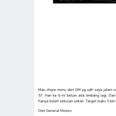
Mau share menu diet GM yg udh saya jalani se
57. Hari ke 6 ini belum ada timbang lagi. Da
hanya boleh sebulan sekali. Target maks 5 bln 
Diet General Motors