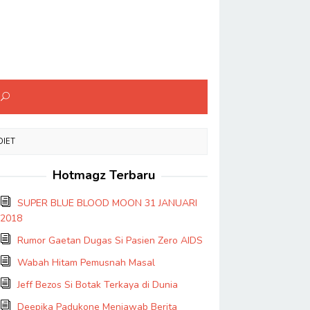
DIET
Hotmagz Terbaru
SUPER BLUE BLOOD MOON 31 JANUARI
2018
Rumor Gaetan Dugas Si Pasien Zero AIDS
Wabah Hitam Pemusnah Masal
Jeff Bezos Si Botak Terkaya di Dunia
Deepika Padukone Menjawab Berita