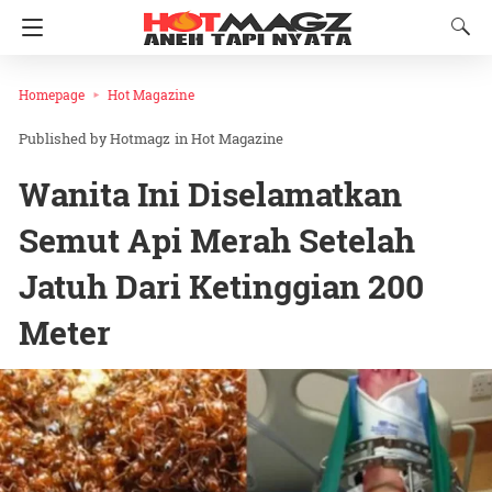
Homepage
Hot Magazine
Hotmagz
in
Hot Magazine
Wanita Ini Diselamatkan
Semut Api Merah Setelah
Jatuh Dari Ketinggian 200
Meter