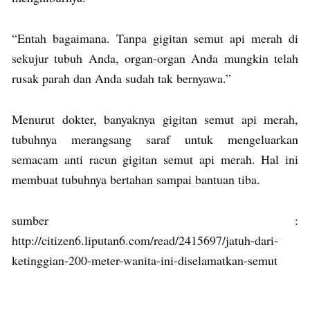
“Entah bagaimana. Tanpa gigitan semut api merah di
sekujur tubuh Anda, organ-organ Anda mungkin telah
rusak parah dan Anda sudah tak bernyawa.”
Menurut dokter, banyaknya gigitan semut api merah,
tubuhnya merangsang saraf untuk mengeluarkan
semacam anti racun gigitan semut api merah. Hal ini
membuat tubuhnya bertahan sampai bantuan tiba.
sumber :
http://citizen6.liputan6.com/read/2415697/jatuh-dari-
ketinggian-200-meter-wanita-ini-diselamatkan-semut