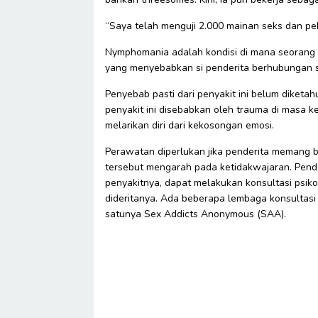
“Saya telah menguji 2.000 mainan seks dan pe
Nymphomania adalah kondisi di mana seorang 
yang menyebabkan si penderita berhubungan 
Penyebab pasti dari penyakit ini belum diketa
penyakit ini disebabkan oleh trauma di masa kec
melarikan diri dari kekosongan emosi.
Perawatan diperlukan jika penderita memang b
tersebut mengarah pada ketidakwajaran. Pend
penyakitnya, dapat melakukan konsultasi psik
dideritanya. Ada beberapa lembaga konsultasi 
satunya Sex Addicts Anonymous (SAA).