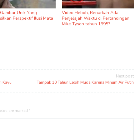
9 Gambar Unik Yang
Video Heboh, Benarkah Ada
ilkan Perspektif Ilusi Mata
Penjelajah Waktu di Pertandingan
Mike Tyson tahun 1995?
Next post
ri Kayu
Tampak 10 Tahun Lebih Muda Karena Minum Air Putih
ields are marked
*