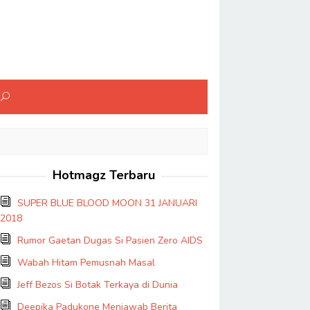
Hotmagz Terbaru
SUPER BLUE BLOOD MOON 31 JANUARI
2018
Rumor Gaetan Dugas Si Pasien Zero AIDS
Wabah Hitam Pemusnah Masal
Jeff Bezos Si Botak Terkaya di Dunia
Deepika Padukone Menjawab Berita