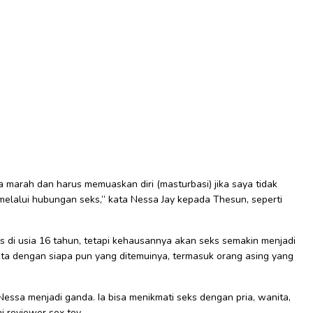
 marah dan harus memuaskan diri (masturbasi) jika saya tidak
elalui hubungan seks,” kata Nessa Jay kepada Thesun, seperti
 di usia 16 tahun, tetapi kehausannya akan seks semakin menjadi
cinta dengan siapa pun yang ditemuinya, termasuk orang asing yang
essa menjadi ganda. Ia bisa menikmati seks dengan pria, wanita,
i reviewer sex toy.