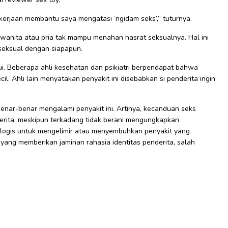
kerjaan membantu saya mengatasi ‘ngidam seks’,” tuturnya.
wanita atau pria tak mampu menahan hasrat seksualnya. Hal ini
seksual dengan siapapun.
hui. Beberapa ahli kesehatan dan psikiatri berpendapat bahwa
il. Ahli lain menyatakan penyakit ini disebabkan si penderita ingin
enar-benar mengalami penyakit ini. Artinya, kecanduan seks
erita, meskipun terkadang tidak berani mengungkapkan
ologis untuk mengelimir atau menyembuhkan penyakit yang
yang memberikan jaminan rahasia identitas penderita, salah