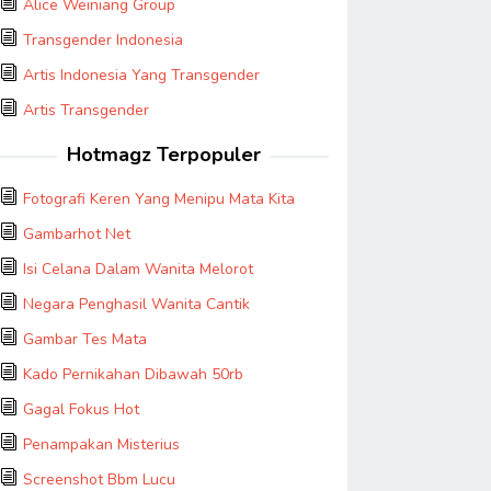
Alice Weiniang Group
Transgender Indonesia
Artis Indonesia Yang Transgender
Artis Transgender
Hotmagz Terpopuler
Fotografi Keren Yang Menipu Mata Kita
Gambarhot Net
Isi Celana Dalam Wanita Melorot
Negara Penghasil Wanita Cantik
Gambar Tes Mata
Kado Pernikahan Dibawah 50rb
Gagal Fokus Hot
Penampakan Misterius
Screenshot Bbm Lucu