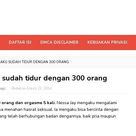
DAFTAR ISI
DMCA DISCLAIMER
KEBIJAKAN PRIVASI
GAKU SUDAH TIDUR DENGAN 300 ORANG
 sudah tidur dengan 300 orang
agz
Posted on
March 21, 2014
 orang dan orgasme 5 kali.
Nessa Jay mengaku mengalami
a menahan hasrat seksual. Ia mengaku bisa bercinta dengan
yang telah berhubungan badan dengannya, baik pria maupun