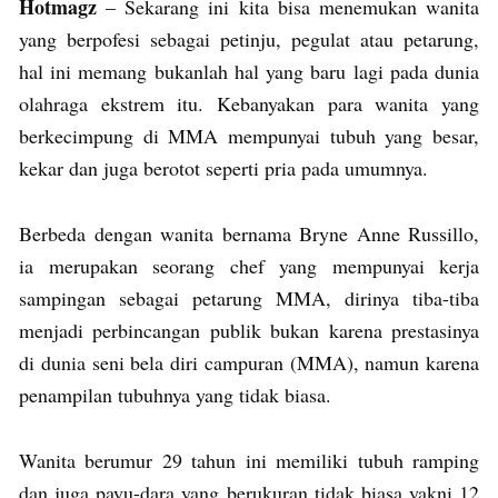
Hotmagz
– Sekarang ini kita bisa menemukan wanita
yang berpofesi sebagai petinju, pegulat atau petarung,
hal ini memang bukanlah hal yang baru lagi pada dunia
olahraga ekstrem itu. Kebanyakan para wanita yang
berkecimpung di MMA mempunyai tubuh yang besar,
kekar dan juga berotot seperti pria pada umumnya.
Berbeda dengan wanita bernama Bryne Anne Russillo,
ia merupakan seorang chef yang mempunyai kerja
sampingan sebagai petarung MMA, dirinya tiba-tiba
menjadi perbincangan publik bukan karena prestasinya
di dunia seni bela diri campuran (MMA), namun karena
penampilan tubuhnya yang tidak biasa.
Wanita berumur 29 tahun ini memiliki tubuh ramping
dan juga payu-dara yang berukuran tidak biasa yakni 12