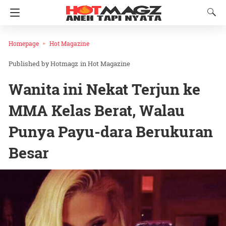
Homepage
Hot Magazine
Hotmagz
in
Hot Magazine
Wanita ini Nekat Terjun ke
MMA Kelas Berat, Walau
Punya Payu-dara Berukuran
Besar