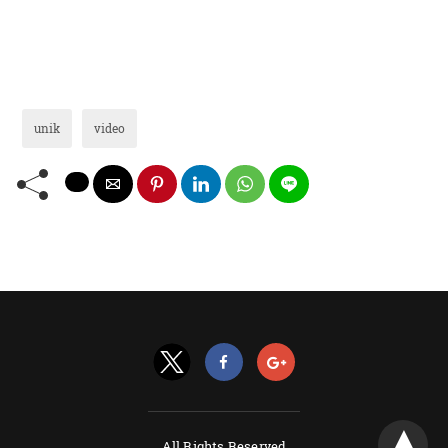
unik
video
All Rights Reserved