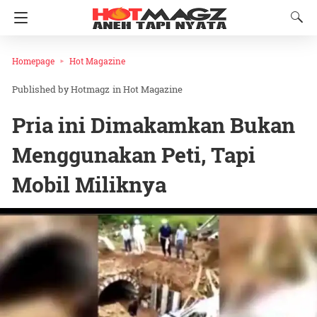
Homepage
Hot Magazine
Hotmagz
in
Hot Magazine
Pria ini Dimakamkan Bukan
Menggunakan Peti, Tapi
Mobil Miliknya