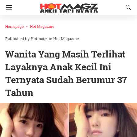
Homepage
Hot Magazine
Hotmagz
in
Hot Magazine
Wanita Yang Masih Terlihat
Layaknya Anak Kecil Ini
Ternyata Sudah Berumur 37
Tahun