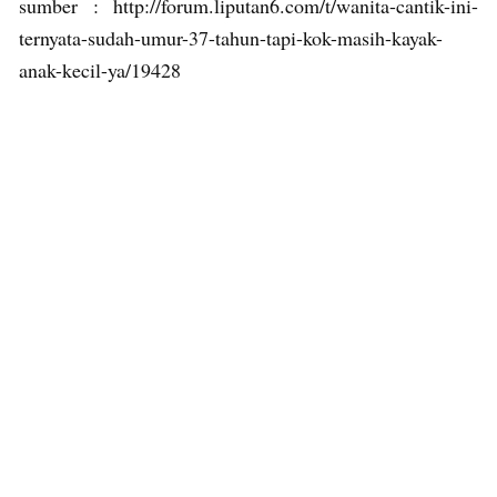
sumber : http://forum.liputan6.com/t/wanita-cantik-ini-
ternyata-sudah-umur-37-tahun-tapi-kok-masih-kayak-
anak-kecil-ya/19428