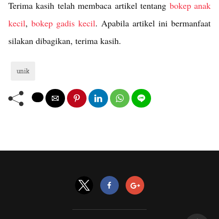
Terima kasih telah membaca artikel tentang
bokep anak
kecil
,
bokep gadis kecil
. Apabila artikel ini bermanfaat
silakan dibagikan, terima kasih.
unik