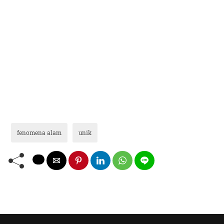
fenomena alam
unik