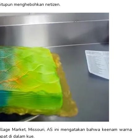
 itupun menghebohkan netizen.
Village Market, Missouri, AS ini mengatakan bahwa keenam warna
pat di dalam kue.