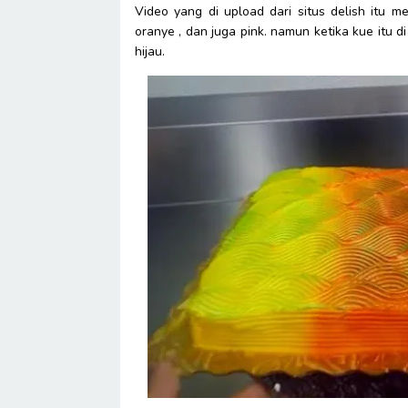
Video yang di upload dari situs delish itu m
oranye , dan juga pink. namun ketika kue itu d
hijau.