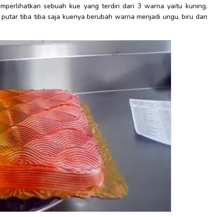
emperlihatkan sebuah kue yang terdiri dari 3 warna yaitu kuning,
i putar tiba tiba saja kuenya berubah warna menjadi ungu, biru dan