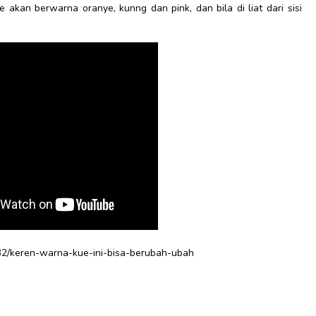
ue akan berwarna oranye, kunng dan pink, dan bila di liat dari sisi
1832/keren-warna-kue-ini-bisa-berubah-ubah