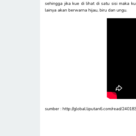
sehingga jika kue di lihat di satu sisi maka k
lainya akan berwarna hijau, biru dan ungu.
sumber : http://global.liputan6.com/read/240