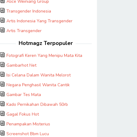
Alice Weiniang Group
Transgender Indonesia
Artis Indonesia Yang Transgender
Artis Transgender
Hotmagz Terpopuler
Fotografi Keren Yang Menipu Mata Kita
Gambarhot Net
Isi Celana Dalam Wanita Melorot
Negara Penghasil Wanita Cantik
Gambar Tes Mata
Kado Pernikahan Dibawah 50rb
Gagal Fokus Hot
Penampakan Misterius
Screenshot Bbm Lucu