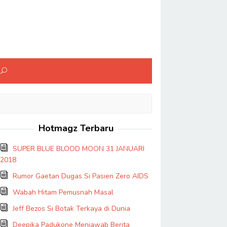
Hotmagz Terbaru
SUPER BLUE BLOOD MOON 31 JANUARI
2018
Rumor Gaetan Dugas Si Pasien Zero AIDS
Wabah Hitam Pemusnah Masal
Jeff Bezos Si Botak Terkaya di Dunia
Deepika Padukone Menjawab Berita