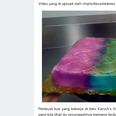
Video yang di upload oleh charlottesometimes
Pembuat kue yang bekerja di toko Karsch’s 
yang kita lihat itu sesungguhnya memang terda