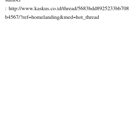
: http://www.kaskus.co.id/thread/5683bdd8925233bb708
b4567/?ref=homelanding&med=hot_thread