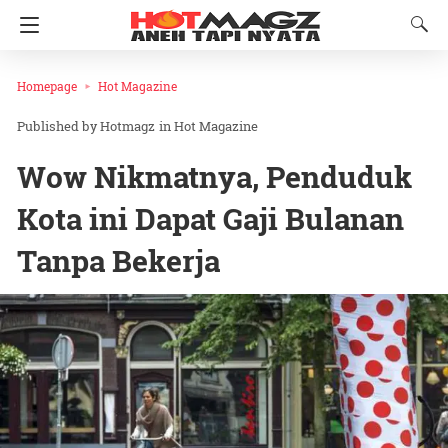
Homepage
Hot Magazine
Hotmagz
in
Hot Magazine
Wow Nikmatnya, Penduduk
Kota ini Dapat Gaji Bulanan
Tanpa Bekerja