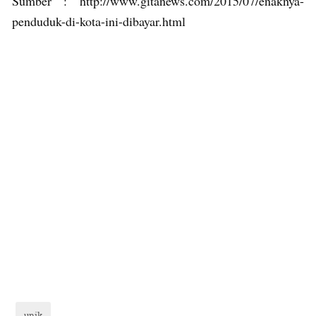
Sumber : http://www.gitanews.com/2015/07/enaknya-
penduduk-di-kota-ini-dibayar.html
unik