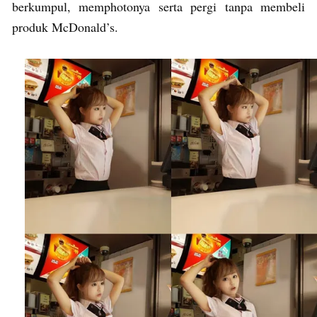
berkumpul, memphotonya serta pergi tanpa membeli
produk McDonald’s.