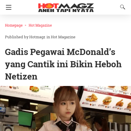
Homepage
Hot Magazine
Hotmagz
in
Hot Magazine
Gadis Pegawai McDonald’s
yang Cantik ini Bikin Heboh
Netizen