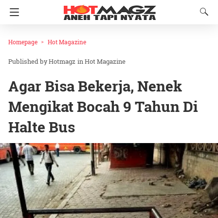
Homepage
Hot Magazine
Hotmagz
in
Hot Magazine
Agar Bisa Bekerja, Nenek
Mengikat Bocah 9 Tahun Di
Halte Bus