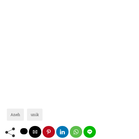
Aneh
unik