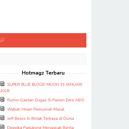
Hotmagz Terbaru
SUPER BLUE BLOOD MOON 31 JANUARI
2018
Rumor Gaetan Dugas Si Pasien Zero AIDS
Wabah Hitam Pemusnah Masal
Jeff Bezos Si Botak Terkaya di Dunia
Deepika Padukone Menjawab Berita