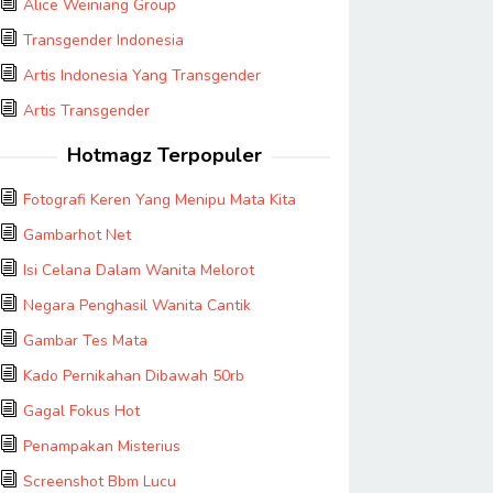
Alice Weiniang Group
Transgender Indonesia
Artis Indonesia Yang Transgender
Artis Transgender
Hotmagz Terpopuler
Fotografi Keren Yang Menipu Mata Kita
Gambarhot Net
Isi Celana Dalam Wanita Melorot
Negara Penghasil Wanita Cantik
Gambar Tes Mata
Kado Pernikahan Dibawah 50rb
Gagal Fokus Hot
Penampakan Misterius
Screenshot Bbm Lucu