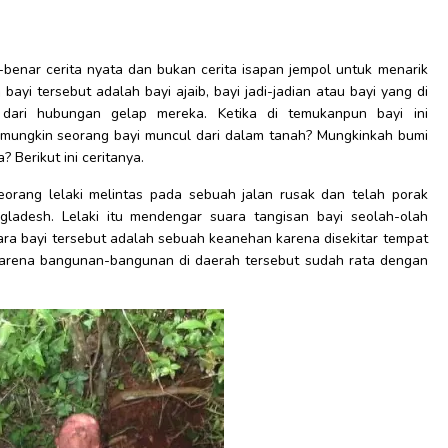
r-benar cerita nyata dan bukan cerita isapan jempol untuk menarik
i tersebut adalah bayi ajaib, bayi jadi-jadian atau bayi yang di
dari hubungan gelap mereka. Ketika di temukanpun bayi ini
ungkin seorang bayi muncul dari dalam tanah? Mungkinkah bumi
 Berikut ini ceritanya.
seorang lelaki melintas pada sebuah jalan rusak dan telah porak
gladesh. Lelaki itu mendengar suara tangisan bayi seolah-olah
suara bayi tersebut adalah sebuah keanehan karena disekitar tempat
 karena bangunan-bangunan di daerah tersebut sudah rata dengan