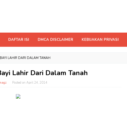
DAFTAR ISI
DMCA DISCLAIMER
KEBIJAKAN PRIVASI
 BAYI LAHIR DARI DALAM TANAH
Bayi Lahir Dari Dalam Tanah
magz
Posted on
April 24, 2014