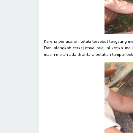
Karena penasaran, lelaki tersebut langsung me
Dan alangkah terkejutnya pria ini ketika me
masih merah ada di antara belahan lumpur beka