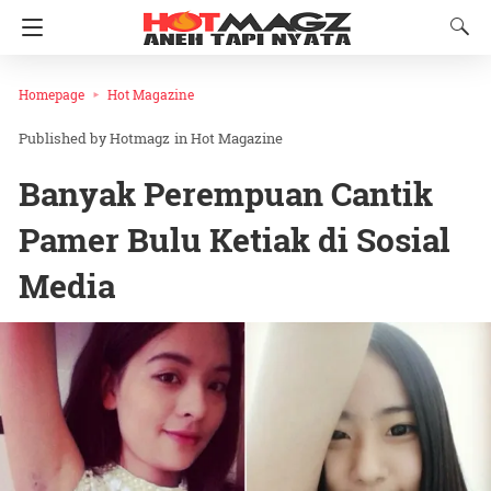
Homepage
Hot Magazine
Hotmagz
in
Hot Magazine
Banyak Perempuan Cantik
Pamer Bulu Ketiak di Sosial
Media