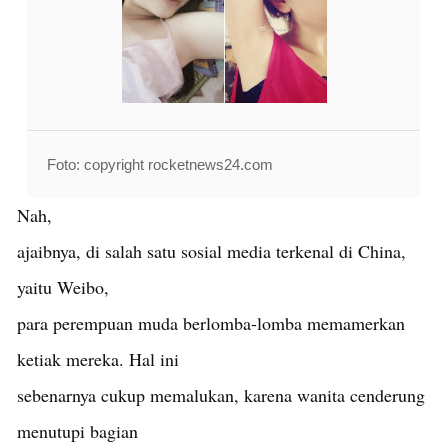
Foto: copyright rocketnews24.com
Nah,
ajaibnya, di salah satu sosial media terkenal di China,
yaitu Weibo,
para perempuan muda berlomba-lomba memamerkan
ketiak mereka. Hal ini
sebenarnya cukup memalukan, karena wanita cenderung
menutupi bagian