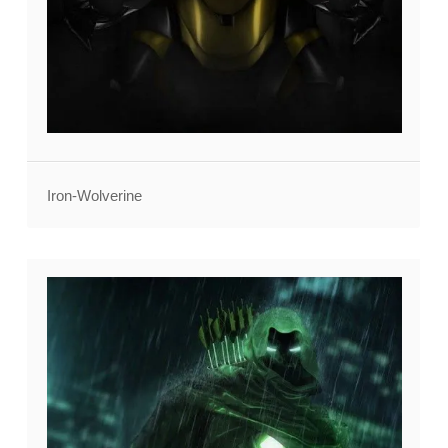
Iron-Wolverine