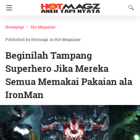
Homepage
Hot Magazine
Hotmagz
in
Hot Magazine
Beginilah Tampang
Superhero Jika Mereka
Semua Memakai Pakaian ala
IronMan