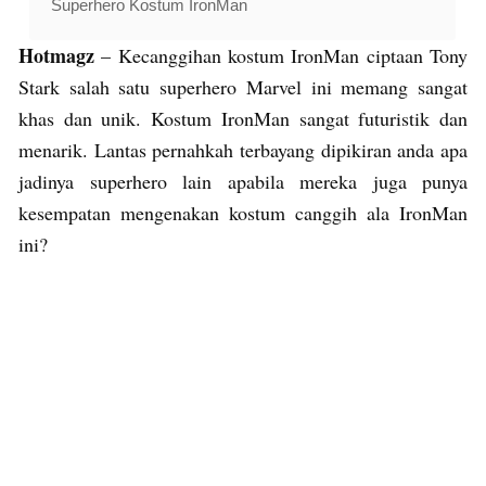
Superhero Kostum IronMan
Hotmagz
– Kecanggihan kostum IronMan ciptaan Tony
Stark salah satu superhero Marvel ini memang sangat
khas dan unik. Kostum IronMan sangat futuristik dan
menarik. Lantas pernahkah terbayang dipikiran anda apa
jadinya superhero lain apabila mereka juga punya
kesempatan mengenakan kostum canggih ala IronMan
ini?