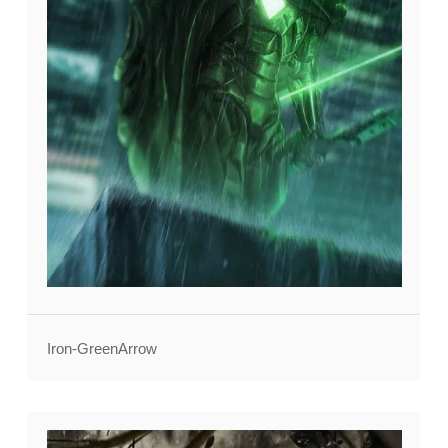
Iron-GreenArrow