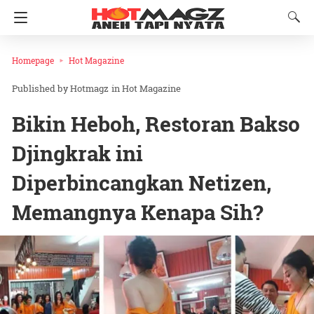
Homepage
Hot Magazine
Hotmagz
in
Hot Magazine
Bikin Heboh, Restoran Bakso
Djingkrak ini
Diperbincangkan Netizen,
Memangnya Kenapa Sih?