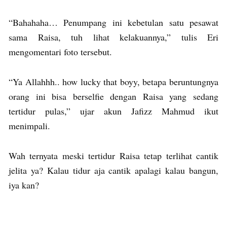
“Bahahaha… Penumpang ini kebetulan satu pesawat
sama Raisa, tuh lihat kelakuannya,” tulis Eri
mengomentari foto tersebut.
“Ya Allahhh.. how lucky that boyy, betapa beruntungnya
orang ini bisa berselfie dengan Raisa yang sedang
tertidur pulas,” ujar akun Jafizz Mahmud ikut
menimpali.
Wah ternyata meski tertidur Raisa tetap terlihat cantik
jelita ya? Kalau tidur aja cantik apalagi kalau bangun,
iya kan?