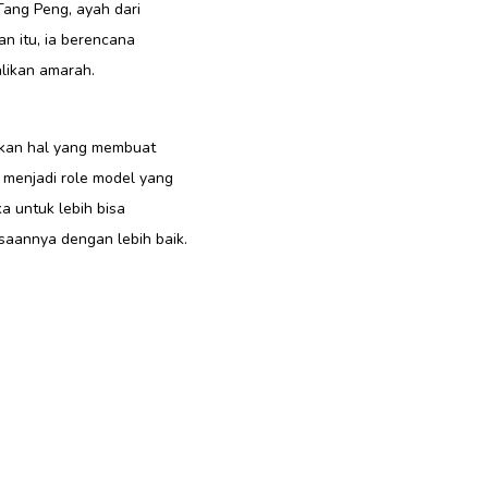
 Tang Peng, ayah dari
n itu, ia berencana
likan amarah.
ukan hal yang membuat
 menjadi role model yang
a untuk lebih bisa
saannya dengan lebih baik.