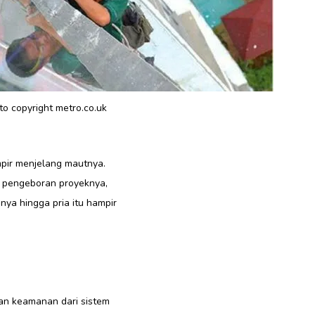
to copyright metro.co.uk
mpir menjelang mautnya.
k pengeboran proyeknya,
ya hingga pria itu hampir
an keamanan dari sistem