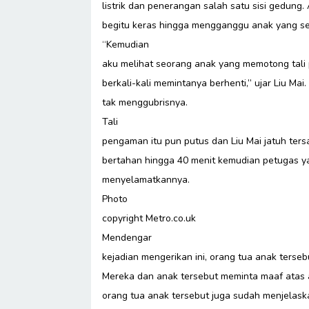
listrik dan penerangan salah satu sisi gedung.
begitu keras hingga mengganggu anak yang se
“Kemudian
aku melihat seorang anak yang memotong tal
berkali-kali memintanya berhenti,” ujar Liu Mai
tak menggubrisnya.
Tali
pengaman itu pun putus dan Liu Mai jatuh ters
bertahan hingga 40 menit kemudian petugas ya
menyelamatkannya.
Photo
copyright Metro.co.uk
Mendengar
kejadian mengerikan ini, orang tua anak terseb
Mereka dan anak tersebut meminta maaf atas a
orang tua anak tersebut juga sudah menjelas