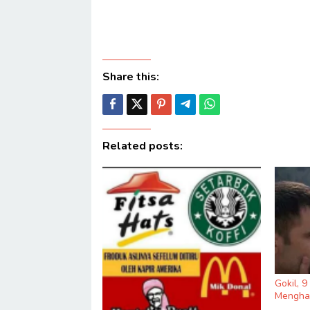
Share this:
Related posts:
Gokil, 
Menghas