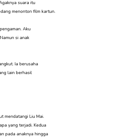
 Agaknya suara itu
dang menonton film kartun.
i pengaman. Aku
. Namun si anak
angkut. Ia berusaha
ng lain berhasil
ut mendatangi Liu Mai.
pa yang terjadi. Kedua
kan pada anaknya hingga