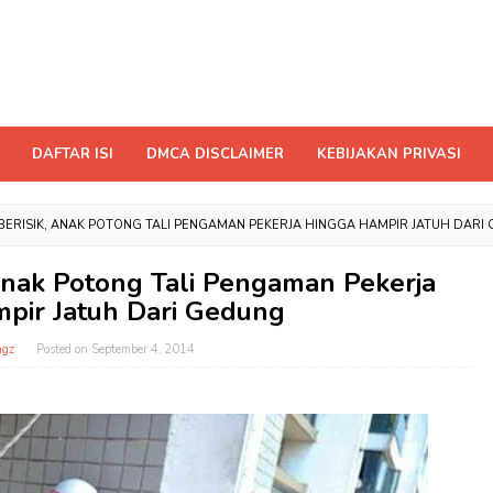
DAFTAR ISI
DMCA DISCLAIMER
KEBIJAKAN PRIVASI
ERISIK, ANAK POTONG TALI PENGAMAN PEKERJA HINGGA HAMPIR JATUH DARI
Anak Potong Tali Pengaman Pekerja
pir Jatuh Dari Gedung
gz
Posted on
September 4, 2014