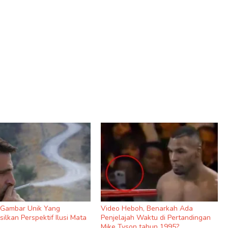
9 Gambar Unik Yang
Video Heboh, Benarkah Ada
ilkan Perspektif Ilusi Mata
Penjelajah Waktu di Pertandingan
Mike Tyson tahun 1995?