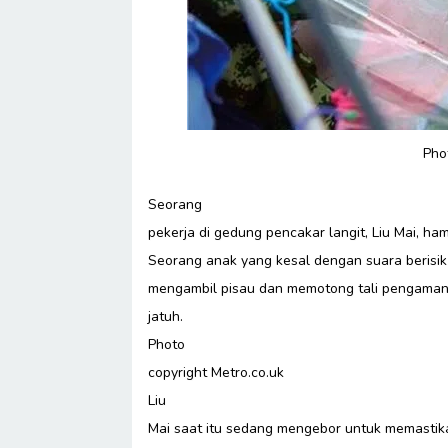
Pho
Seorang
pekerja di gedung pencakar langit, Liu Mai, ha
Seorang anak yang kesal dengan suara berisi
mengambil pisau dan memotong tali pengamann
jatuh.
Photo
copyright Metro.co.uk
Liu
Mai saat itu sedang mengebor untuk memastik