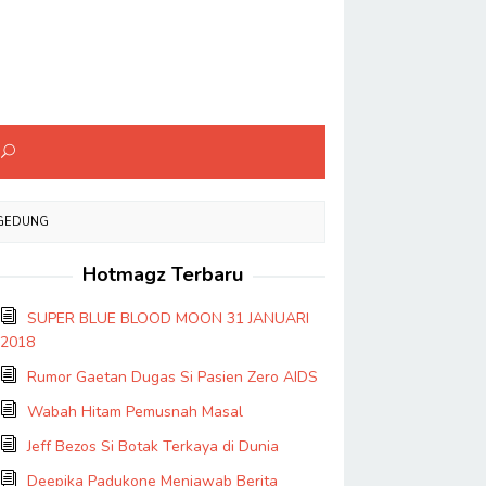
 GEDUNG
Hotmagz Terbaru
SUPER BLUE BLOOD MOON 31 JANUARI
2018
Rumor Gaetan Dugas Si Pasien Zero AIDS
Wabah Hitam Pemusnah Masal
Jeff Bezos Si Botak Terkaya di Dunia
Deepika Padukone Menjawab Berita