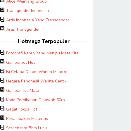
Alice Weiniang Group
Transgender Indonesia
Artis Indonesia Yang Transgender
Artis Transgender
Hotmagz Terpopuler
Fotografi Keren Yang Menipu Mata Kita
Gambarhot Net
Isi Celana Dalam Wanita Melorot
Negara Penghasil Wanita Cantik
Gambar Tes Mata
Kado Pernikahan Dibawah 50rb
Gagal Fokus Hot
Penampakan Misterius
Screenshot Bbm Lucu